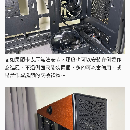
▲如果顯卡太厚無法安裝，那麼也可以安裝在側邊作
為進風，不過側面只能裝兩個，多的可以當備用，或
是當作聖誕節的交換禮物～