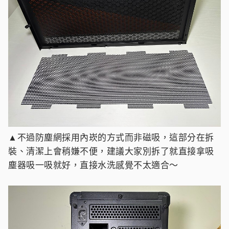
▲不過防塵網採用內崁的方式而非磁吸，這部分在拆
裝、清潔上會稍嫌不便，建議大家別拆了就直接拿吸
塵器吸一吸就好，直接水洗感覺不太適合～