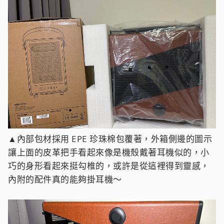
▲內部包材採用 EPE 珍珠棉包覆著，外箱側邊的圖示
讓上面的皮革把手看起來像是機殼戴著耳機似的，小
巧的身形看起來挺勾椎的，或許是從這裡得到靈感，
內附的配件真的能夠掛耳機～