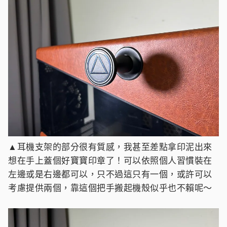
▲耳機支架的部分很有質感，我甚至差點拿印泥出來
想在手上蓋個好寶寶印章了！可以依照個人習慣裝在
左邊或是右邊都可以，只不過這只有一個，或許可以
考慮提供兩個，靠這個把手搬起機殼似乎也不賴呢～