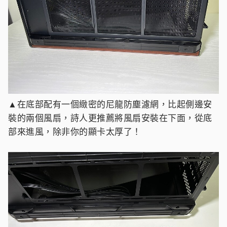
▲在底部配有一個緻密的尼龍防塵濾網，比起側邊安
裝的兩個風扇，詩人更推薦將風扇安裝在下面，從底
部來進風，除非你的顯卡太厚了！