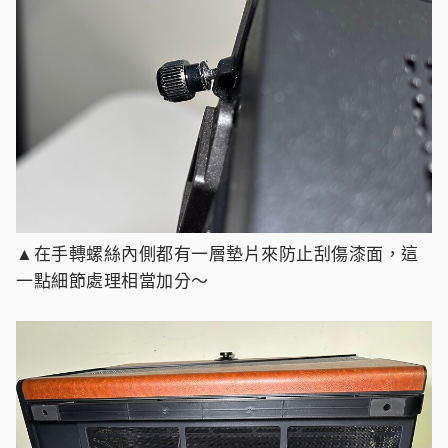
▲在手轉螺絲內側都有一層墊片來防止刮傷漆面，這
一點細節處理相當加分～