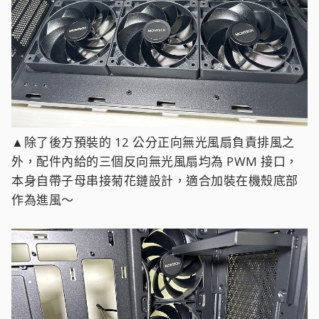
▲除了後方預裝的 12 公分正向無光風扇負責排風之
外，配件內給的三個反向無光風扇均為 PWM 接口，
本身自帶子母串接菊花鏈設計，適合加裝在機殼底部
作為進風～