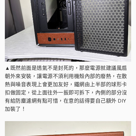
▲既然前面是透氣不是封死的，那麼電源就建議風扇
朝外來安裝，讓電源不須利用機殼內部的廢熱，在散
熱與噪音表現上會更加友好，鐵網由上半部的球形卡
扣做固定，從上面往外一扳即可拆下，內側的部分沒
有給防塵濾網有點可惜，在意的話得要自己額外 DIY
加裝了！