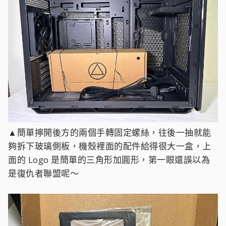
▲簡單擰開後方的兩個手轉固定螺絲，往後一抽就能
夠拆下玻璃側板，機殼裡面的配件給得很大一盒，上
面的 Logo 是簡單的三角形加圓形，第一眼還誤以為
是復仇者聯盟呢～