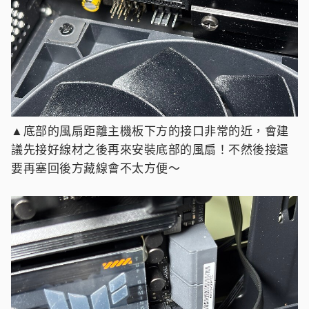
▲底部的風扇距離主機板下方的接口非常的近，會建
議先接好線材之後再來安裝底部的風扇！不然後接還
要再塞回後方藏線會不太方便～