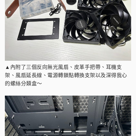
▲內附了三個反向無光風扇、皮革手把帶、耳機支
架、風扇延長線、電源轉鎖點轉換支架以及深得我心
的螺絲分類盒～