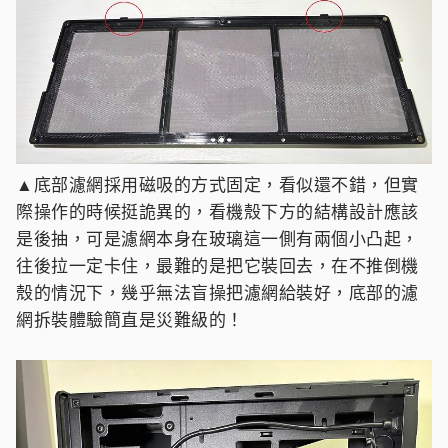
▲底部濾網採用磁吸的方式固定，看似還不錯，但實
際操作的時候挺詭異的，看機殼下方的結構設計應該
是後抽，可是濾網本身在玻璃這一側有兩個小凸起，
往後拉一定卡住，最難的是把它裝回去，在不推倒機
殼的情況下，幾乎無法盲操把濾網給裝好，底部的濾
網拆裝體驗簡直是災難級的！