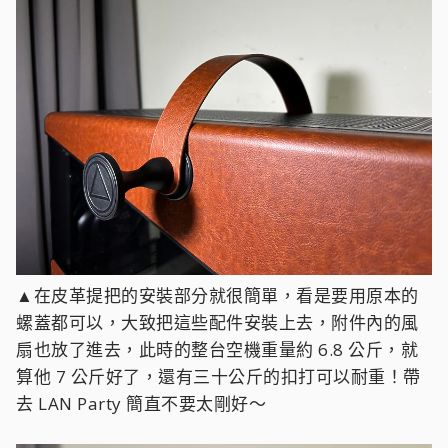
▲在皮革提把的安裝部分就很簡單，看是要用原本的
螺蓋都可以，大致把這些配件安裝上去，附件內的風
扇也放了進去，此時的整台空機重量約 6.8 公斤，就
算他 7 公斤好了，還有三十公斤的扣打可以耐重！帶
去 LAN Party 簡直不要太剛好～