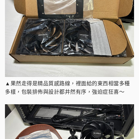
▲果然走得是精品質感路線，裡面給的東西相當多種
多樣，包裝排佈與設計都井然有序，強迫症狂喜～