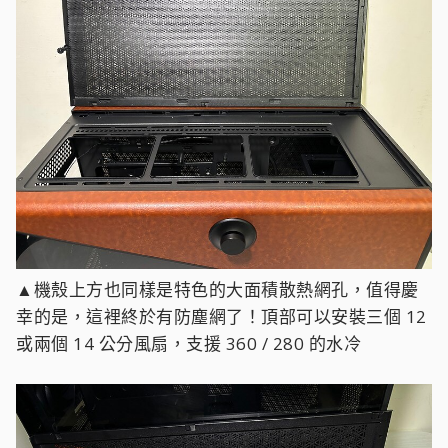
▲機殼上方也同樣是特色的大面積散熱網孔，值得慶
幸的是，這裡終於有防塵網了！頂部可以安裝三個 12
或兩個 14 公分風扇，支援 360 / 280 的水冷