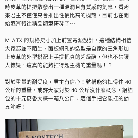
時皮革的提把散發出一種溫潤且有質感的氣息，看起
來君主不僅僅只會推出性價比高的機殼，目前也在開
始逐漸轉往精品類型研發了～
M-ATX 的規格尺寸加上前置電源設計，這種結構相信
大家都並不陌生，面板網孔的造型是自家的三角形加
上皮革的外型搭配上手提把真的超級酷，但也不禁讓
人懷疑，這真的能夠扛得起主機的重量嗎！？
對於重量的耐受度，君主有信心！號稱能夠扛得住 40
公斤的重量，或許大家對於 40 公斤沒什麼概念，鋁箔
包的十元麥香大概一箱八公斤，這個手把它能扛的動
五箱呀！