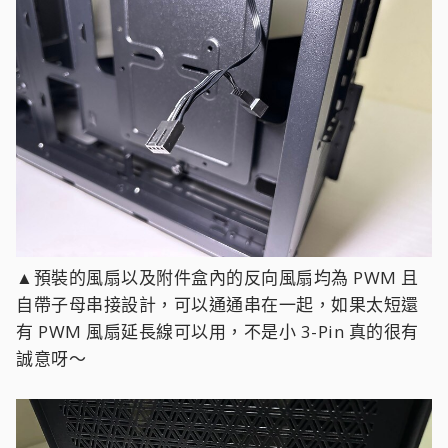
▲預裝的風扇以及附件盒內的反向風扇均為 PWM 且
自帶子母串接設計，可以通通串在一起，如果太短還
有 PWM 風扇延長線可以用，不是小 3-Pin 真的很有
誠意呀～