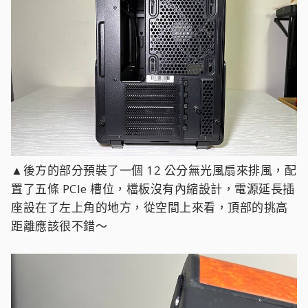
▲後方的部分預裝了一個 12 公分無光風扇來排風，配
置了五條 PCIe 槽位，檔板沒有內縮設計，電源延長插
座設在了左上角的地方，從空間上來看，頂部的挑高
距離應該很不錯～