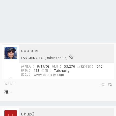
coolaler
FANGBING LO (Robinson Lo)
已加入
9/17/03
訊息
53,276
互動分數
646
點數
113
位置
Taichung
網站
www.coolaler.com
1/21/13
#2
推~
uqup2