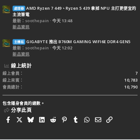
AMD Ryzen 7 449、Ryzen 5 439 拿掉 NPU 主打更便宜的
處理器
主流筆電
最新：soothepain
今天 13:48
新品資訊
GIGABYTE 推出 B760M GAMING WIFI6E DDR4 GEN5
主機板
最新：soothepain
今天 12:02
新品資訊
線上統計
線上會員
7
線上來賓
10,783
會員總計
10,790
包含隱身會員的總數。
分享此頁
Facebook
X
Bluesky
LinkedIn
Reddit
Pinterest
Tumblr
WhatsApp
電子郵件
連結