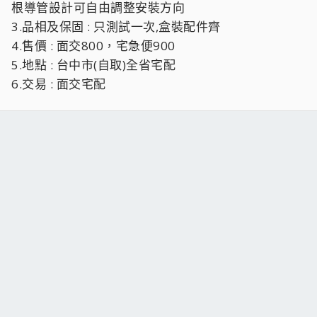
根導管設計可自由調整安裝方向
3.品相及保固 : 只測試一次,盒裝配件齊
4.售價 : 面交800，宅急便900
5.地點 : 台中市(自取)全省宅配
6.交易 : 面交宅配