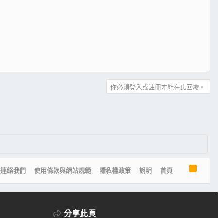
你必須登入或註冊才能在此回覆。
R
連絡我們
使用條款與網站規範
隱私權政策
說明
首頁
S
S
分享此頁