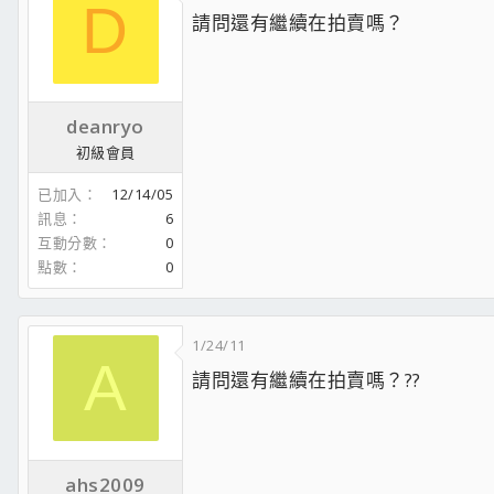
D
請問還有繼續在拍賣嗎？
deanryo
初級會員
已加入
12/14/05
訊息
6
互動分數
0
點數
0
1/24/11
A
請問還有繼續在拍賣嗎？??
ahs2009