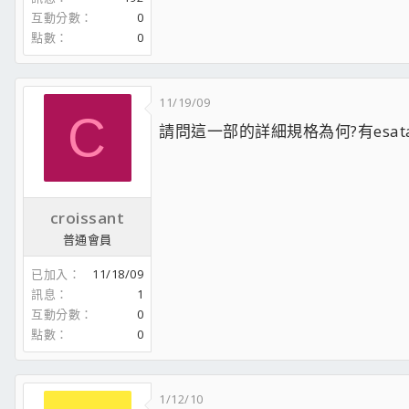
互動分數
0
點數
0
11/19/09
C
請問這一部的詳細規格為何?有esata
croissant
普通會員
已加入
11/18/09
訊息
1
互動分數
0
點數
0
1/12/10