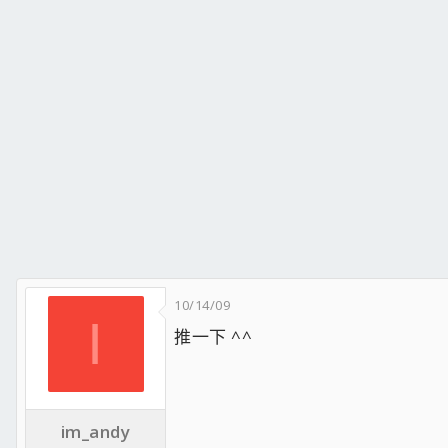
10/14/09
I
推一下 ^^
im_andy