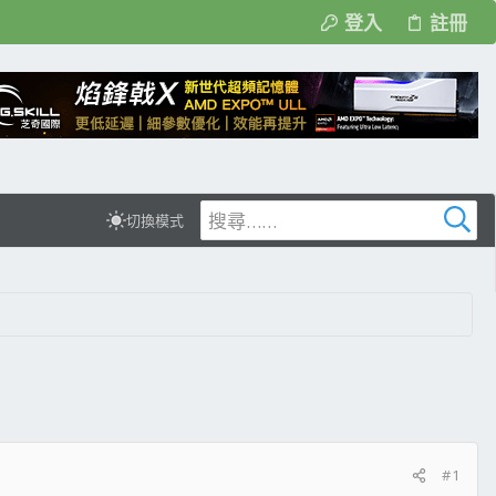
登入
註冊
切換模式
#1