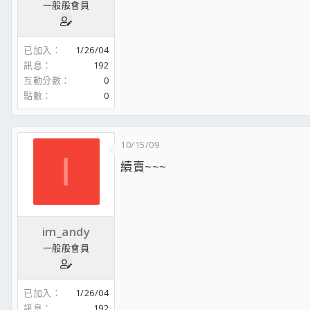
一般般會員
已加入
1/26/04
訊息
192
互動分數
0
點數
0
10/15/09
I
續賣~~~
im_andy
一般般會員
已加入
1/26/04
訊息
192