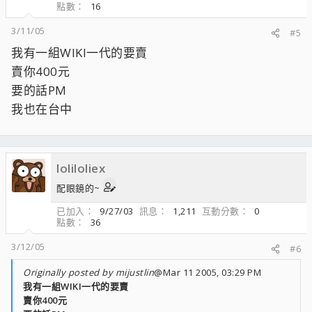
點數
16
3/11/05
#5
我有一組WIKI一代的要賣
賣你400元
要的話PM
我也在台中
loliloliex
配眼鏡的~
已加入
9/27/03
訊息
1,211
互動分數
0
點數
36
3/12/05
#6
Originally posted by mijustlin
@Mar 11 2005, 03:29 PM
我有一組WIKI一代的要賣
賣你400元