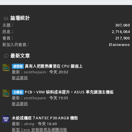
論壇統計
主題
307,069
訊息
2,716,064
會員
217,900
新加入的會員
Elainewoo
最新文章
真有人把散熱膏塗在 CPU 腳座上
處理器
最新：soothepain
今天 20:02
新品資訊
PCB、VRM 缺料成本提升，ASUS 率先調漲主機板
主機板
最新：soothepain
今天 19:35
新品資訊
木紋成癮症？ANTEC P30 ARGB 機殼
最新：ohmy
今天 18:49
新型 Case 安裝發表及硬體改裝