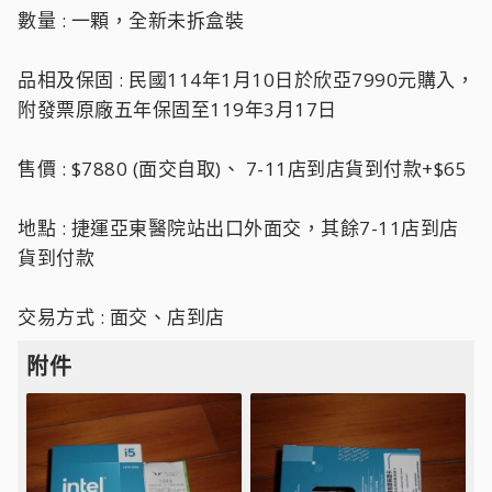
數量 : 一顆，全新未拆盒裝
品相及保固 : 民國114年1月10日於欣亞7990元購入，
附發票原廠五年保固至119年3月17日
售價 : $7880 (面交自取)、 7-11店到店貨到付款+$65
地點 : 捷運亞東醫院站出口外面交，其餘7-11店到店
貨到付款
交易方式 : 面交、店到店
附件