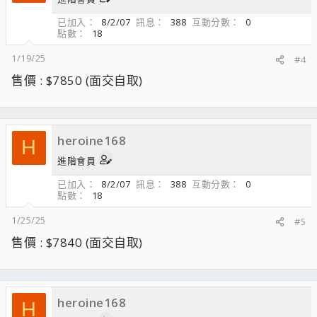
已加入
8/2/07
訊息
388
互動分數
0
點數
18
1/19/25
#4
售價 : $7850 (面交自取)
heroine168
H
進階會員
已加入
8/2/07
訊息
388
互動分數
0
點數
18
1/25/25
#5
售價 : $7840 (面交自取)
heroine168
H