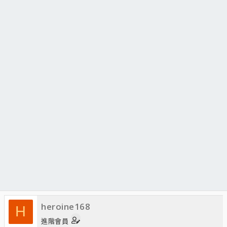
heroine168
H
進階會員