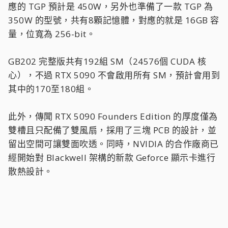
應的 TGP 預計是 450W，另外也準備了一款 TGP 為
350W 的型號，共有8顆記憶體，對應的就是 16GB 容
量，位寬為 256-bit。
GB202 完整版共有192組 SM（24576個 CUDA 核
心），不過 RTX 5090 不會啟用所有 SM，預計會用到
其中的170至180組。
此外，傳聞 RTX 5090 Founders Edition 的厚度僅為
雙槽且只配備了雙風扇，採用了三塊 PCB 的設計，並
留出空間可讓雙面吹透。同時，NVIDIA 的合作廠商已
經開始對 Blackwell 架構的新款 Geforce 顯示卡進行
散熱設計。