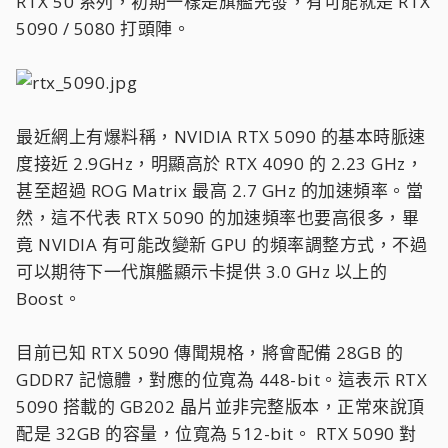
RTX 50 系列，初期一樣是旗艦先發，有可能就是 RTX
5090 / 5080 打頭陣。
最近網上有爆料稱，NVIDIA RTX 5090 的基本時脈速
度接近 2.9GHz，明顯高於 RTX 4090 的 2.23 GHz，
甚至超過 ROG Matrix 最高 2.7 GHz 的加速頻率。當
然，這不代表 RTX 5090 的加速頻率也要高很多，畢
竟 NVIDIA 有可能改變新 GPU 的頻率調整方式，不過
可以期待下一代旗艦顯示卡提供 3.0 GHz 以上的
Boost。
目前已知 RTX 5090 傳聞規格，將會配備 28GB 的
GDDR7 記憶體，對應的位寬為 448-bit。這表示 RTX
5090 搭載的 GB202 晶片並非完整版本，正常來說頂
配是 32GB 的容量，位寬為 512-bit。 RTX 5090 對