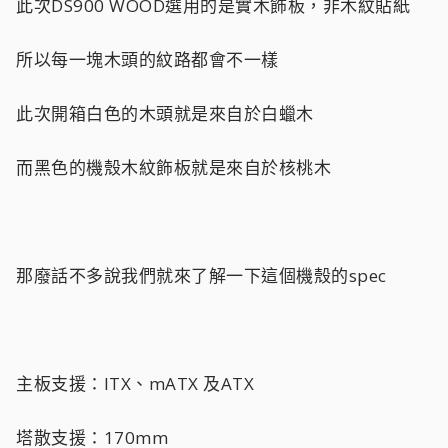
此次DS900 WOOD選用的是實木飾板，非木紋貼紙
所以每一塊木頭的紋路都會不一樣
此次開箱白色的木頭就是來自於白蠟木
而黑色的機殼木紋飾板就是來自於核桃木
那廢話不多說我們就來了解一下這個機殼的spec
主板支援：ITX、mATX 及ATX
塔散支援：170mm