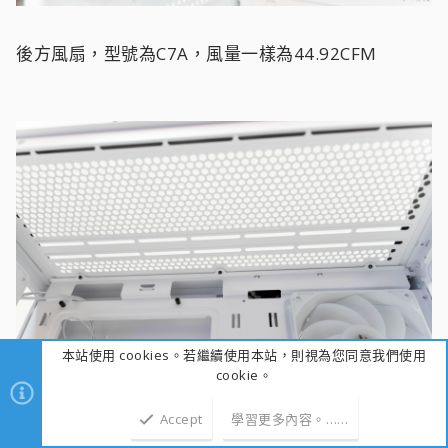
後方風扇，型號為C7A，風量一樣為44.92CFM
本站使用 cookies。若繼續使用本站，則視為您同意我們使用
cookie。
Accept
學習更多內容。……
上方本身有120及140的安裝軌道