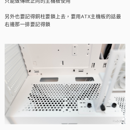
只能做傳統正向的主機板使用
另外也要記得銅柱要鎖上去，要用ATX主機板的話最
右邊那一排要記得鎖