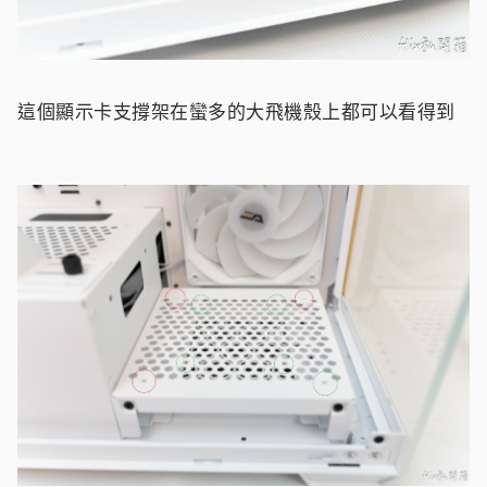
這個顯示卡支撐架在蠻多的大飛機殼上都可以看得到