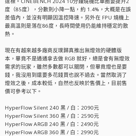
達標。CINEBENCH 2024 10分鐘燒機比單圈要提升2
度（85度），分數則小降一點，約 1.4%，大概是在誤
差值內，並沒有明顯因溫控降速。另外在 FPU 燒機上
最高溫則是落在86度，長時間使用仍能維持穩定的散
熱。
現在有越來越多廠商反璞歸真推出無燈效的硬體版
本，畢竟不是通通拿去做 RGB 就好，總是會有無燈效
需求的玩家，雖然多數都可以關閉，但畢竟燈也是要
錢，我沒用到還要多花錢買也說不過去。當然取消了
燈效之後，成本較低，自然也反映於售價上，目前售
價可參考以下。
HyperFlow Silent 240 黑 / 白：2090元
HyperFlow Silent 360 黑 / 白：2590元
HyperFlow ARGB 240 黑 / 白：2490元
HyperFlow ARGB 360 黑 / 白：2990元