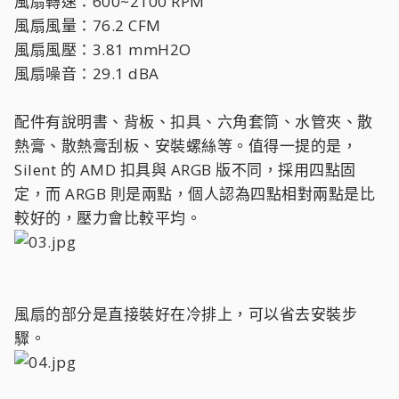
風扇轉速：600~2100 RPM
風扇風量：76.2 CFM
風扇風壓：3.81 mmH2O
風扇噪音：29.1 dBA
配件有說明書、背板、扣具、六角套筒、水管夾、散
熱膏、散熱膏刮板、安裝螺絲等。值得一提的是，
Silent 的 AMD 扣具與 ARGB 版不同，採用四點固
定，而 ARGB 則是兩點，個人認為四點相對兩點是比
較好的，壓力會比較平均。
風扇的部分是直接裝好在冷排上，可以省去安裝步
驟。