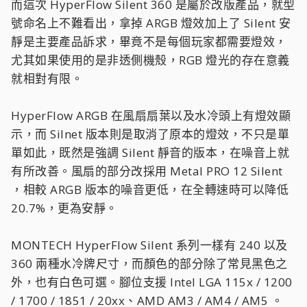
而這次 HyperFlow Silent 360 是屬於改版產品，就型
號命名上不難看出，拿掉 ARGB 燈效加上了 Silent 安
靜是主要產品訴求，畢竟不是每個玩家都需要燈效，
尤其如果使用的是非透側機殼，RGB 燈光的存在意義
就相對有限。
HyperFlow ARGB 在風扇扇葉以及水冷頭上有燈效顯
示，而 Silnet 版本則是取消了原本的燈效，不只是單
單如此，既然是強調 Silent 靜音的版本，在噪音上就
有所改善。風扇的部分改採用 Metal PRO 12 Silent
，相較 ARGB 版本的噪音更低，在全轉速時可以降低
20.7%，更為安靜。
MONTECH HyperFlow Silent 系列一樣有 240 以及
360 兩種水冷牌尺寸，而顏色的部分除了常見黑色之
外，也有白色可選。腳位支援 Intel LGA 115x / 1200
/ 1700 / 1851 / 20xx、AMD AM3 / AM4 / AM5 。