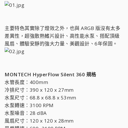
主要特色其實除了燈效之外，也與 ARGB 版沒有太多
差異性，超強散熱鰭片設計、高性能水泵、搭配頂級
風扇、體驗安靜的強大力量、美觀設計、6年保固。
MONTECH HyperFlow Silent 360 規格
水管長度：400mm
冷排尺寸：390 x 120 x 27mm
水泵尺寸：68.8 x 68.8 x 53mm
水泵轉速：3100 RPM
水泵噪音：28 dBA
風扇尺寸：120 x 120 x 28mm