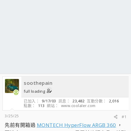
soothepain
full loading
已加入
9/17/03
訊息
23,482
互動分數
2,016
點數
113
網站
www.coolaler.com
3/25/25
#1
先前有開箱過
MONTECH HyperFlow ARGB 360
，