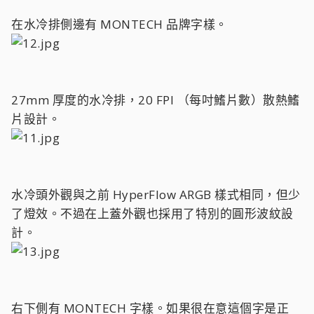
在水冷排側邊有 MONTECH 品牌字樣。
27mm 厚度的水冷排，20 FPI （每吋鰭片數）散熱鰭
片設計。
水冷頭外觀與之前 HyperFlow ARGB 樣式相同，但少
了燈效。不過在上蓋外觀也採用了特別的圓形波紋設
計。
右下側有 MONTECH 字樣。如果很在意這個字是正