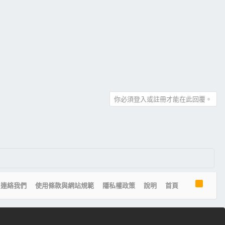
你必須登入或註冊才能在此回覆。
R
連絡我們
使用條款與網站規範
隱私權政策
說明
首頁
S
S