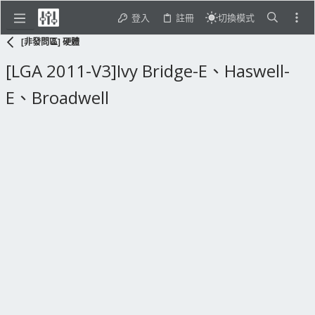
登入
註冊
切換模式
[非發問區] 硬體
[LGA 2011-V3]Ivy Bridge-E、Haswell-
E、Broadwell