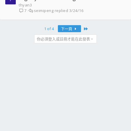
thyan3
seimipeng
3/24/16
7
Last
1 of 4
下一頁
你必須登入或註冊才能在此發表。