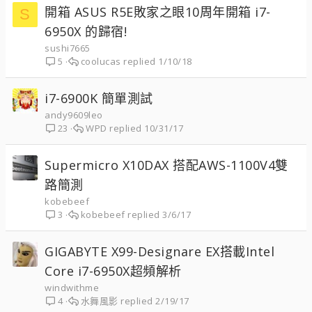
開箱 ASUS R5E敗家之眼10周年開箱 i7-
S
6950X 的歸宿!
sushi7665
coolucas
1/10/18
5
i7-6900K 簡單測試
andy9609leo
WPD
10/31/17
23
Supermicro X10DAX 搭配AWS-1100V4雙
路簡測
kobebeef
kobebeef
3/6/17
3
GIGABYTE X99-Designare EX搭載Intel
Core i7-6950X超頻解析
windwithme
水舞風影
2/19/17
4