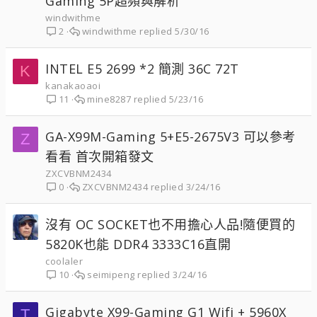
Gaming 5P超頻與解析
windwithme
windwithme
5/30/16
2
INTEL E5 2699 *2 簡測 36C 72T
K
kanakaoaoi
mine8287
5/23/16
11
GA-X99M-Gaming 5+E5-2675V3 可以參考
Z
看看 首次開箱發文
ZXCVBNM2434
ZXCVBNM2434
3/24/16
0
沒有 OC SOCKET也不用擔心人品!隨便買的
5820K也能 DDR4 3333C16直開
coolaler
seimipeng
3/24/16
10
Gigabyte X99-Gaming G1 Wifi + 5960X
T