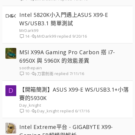
Intel 5820K小入門遇上ASUS X99-E
WS/USB3.1 簡單測試
MrDark99
MrDark99
9/20/16
14
MSI X99A Gaming Pro Carbon 搭 i7-
6950X 與 5960X 的效能差異
soothepain
刀雲劍雨
7/11/16
10
【開箱簡測】ASUS X99-E WS/USB3.1+小落
D
賽的5930K
Day_knight
Day_knight
6/17/16
10
Intel Extreme平台 - GIGABYTE X99-