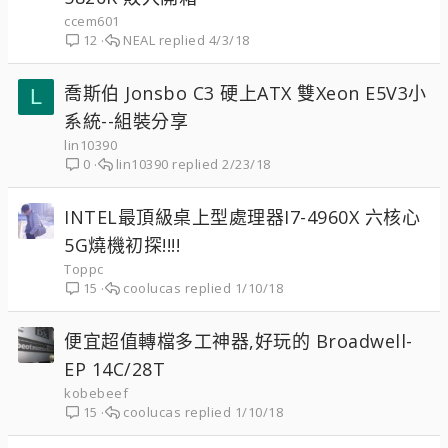
ccem601
NEAL
4/3/18
12
喬斯伯 Jonsbo C3 硬上ATX 雙Xeon E5V3小
L
系統--組裝分享
lin10390
lin10390
2/23/18
0
INTEL最頂級桌上型處理器I7-4960X 六核心
5G燒機初探!!!!
Toppc
coolucas
1/10/18
15
便宜超值轉檔多工神器,好玩的 Broadwell-
EP 14C/28T
kobebeef
coolucas
1/10/18
15