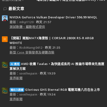
最新文章
NVIDIA GeForce Vulkan Developer Driver 596.99 WHQL
最新：mhp1120
昨天 21:57
測試軟體、驅動程式提供
【開箱】賊船MATX海景殼 | CORSAIR 2800X RS-R ARGB
R
WEHITE
最新：RickWang0412
昨天 21:35
新型 Case 安裝發表及硬體改裝
AMD 收購 Taalas，為快速成長的 AI 推論市場帶來先進運
AI 應用
算解決方案
最新：soothepain
昨天 19:39
業界新聞
Glorious GHS Eternal RGB 電競耳機八月在台上市
輸出入週邊
最新：soothepain
昨天 19:34
業界新聞