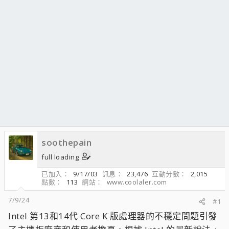
soothepain
full loading
已加入
9/17/03
訊息
23,476
互動分數
2,015
點數
113
網站
www.coolaler.com
7/9/24
#1
Intel 第13和14代 Core K 版處理器的不穩定問題引發