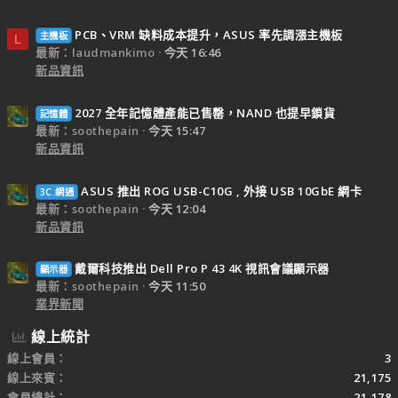
PCB、VRM 缺料成本提升，ASUS 率先調漲主機板
主機板
L
最新：laudmankimo
今天 16:46
新品資訊
2027 全年記憶體產能已售罄，NAND 也提早鎖貨
記憶體
最新：soothepain
今天 15:47
新品資訊
ASUS 推出 ROG USB-C10G , 外接 USB 10GbE 網卡
3C.網通
最新：soothepain
今天 12:04
新品資訊
戴爾科技推出 Dell Pro P 43 4K 視訊會議顯示器
顯示器
最新：soothepain
今天 11:50
業界新聞
線上統計
線上會員
3
線上來賓
21,175
會員總計
21,178