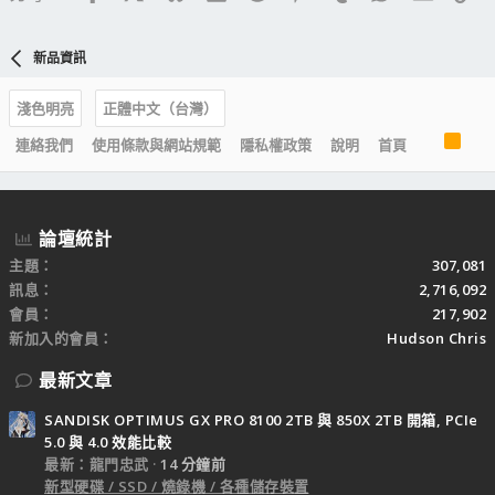
新品資訊
淺色明亮
正體中文（台灣）
R
連絡我們
使用條款與網站規範
隱私權政策
說明
首頁
S
S
論壇統計
主題
307,081
訊息
2,716,092
會員
217,902
新加入的會員
Hudson Chris
最新文章
SANDISK OPTIMUS GX PRO 8100 2TB 與 850X 2TB 開箱, PCIe
5.0 與 4.0 效能比較
最新：龍門忠武
14 分鐘前
新型硬碟 / SSD / 燒錄機 / 各種儲存裝置