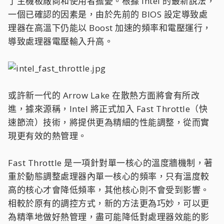
了主機板廠商和使用者擔憂。根據 Intel 的最新說法，
一個已確認的因素是，由於先前的 BIOS 設定導致處
理器在高溫下仍能以 Boost 加速的頻率和電壓運行，
導致處理器電壓輸入升高。
或許新一代的 Arrow Lake 在散熱方面將會有所改
進，據來源稱，Intel 將正式加入 Fast Throttle（快
速節流）技術，將提供更為精細的性能調整，從而實
現更有效的熱管理。
Fast Throttle 是一項針對單一核心的溫度牆機制，著
重於動態調整處理器內單一核心的頻率，只有溫度較
高的核心才會降低頻率，其他核心則不會受到影響。
相較於原有的調控方式，新的方法更為巧妙，可以更
為精準地做好熱管理，盡可能降低對處理器效能的影