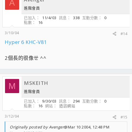
A
進階會員
已加入
11/4/03
訊息
338
互動分數
0
點數
16
3/10/04
#14
Hyper 6 KHC-V81
2個長的很像ㄝ ^^
MSKEITH
M
進階會員
已加入
9/30/03
訊息
294
互動分數
0
點數
16
網站
造訪網站
3/12/04
#15
Originally posted by Avenger
@Mar 10 2004, 12:48 PM