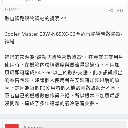
3/10/04
#13
取自網路購物網站的說明 ^^
Cooler Master E3W-N85XC-03全靜音熱導管散熱器-
神塔
神塔的來源為”被動式熱導管散熱器”，在專業工業用戶
使用時，在機箱內環境溫度與風流量足適時，不用加
風扇即可達成P4 3.6G以上的散熱支援，此次訊凱推出
的零售包裝，建議個人使用者在安裝時加裝風扇的原
因，是因為每個PC使用者個人機殼內散熱狀況不同，
筆者自己的機殼散熱作得不錯，所以根本不加風扇都
沒問題，達成了多年追尋的氣冷靜音美夢。
Avenger