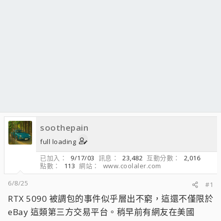
soothepain
full loading
已加入
9/17/03
訊息
23,482
互動分數
2,016
點數
113
網站
www.coolaler.com
6/8/25
#1
RTX 5090 被調包的事件似乎層出不窮，這還不僅限於
eBay 這類第三方交易平台。稍早前有網友在美國