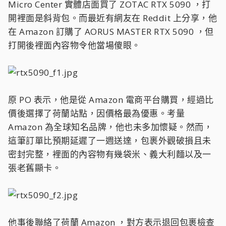
Micro Center 實體店面買了 ZOTAC RTX 5090 ，打
開裡面是斜背包。而最近有網友在 Reddit 上分享，他
在 Amazon 訂購了 AORUS MASTER RTX 5090 ，但
打開後裡面內容物令他當場傻眼。
原 PO 表示，他是從 Amazon 電商平台購買，經過比
價後選擇了荷蘭站點，因價格最為優惠。考量
Amazon 為全球知名品牌，他也未多加懷疑。然而，
這筆訂單比預期延遲了一週送達，包裹外觀破損且未
密封完整，裡面的內容物有幾袋米、義大利麵以及一
張老舊顯卡。
他事後聯絡了荷蘭 Amazon ，對方表示退回包裹檢查