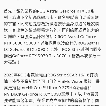
首先，領先業界的ROG Astral GeForce RTX 50系
列，為旗下全新高階顯示卡，命名靈感來自浩瀚無垠
的宇宙，同時也是專為頂級遊戲所量身打造的玩家精
銳，其出色的散熱與穩定效能，再創繪圖處理能力的
新巔峰，堅強產品陣容包括：ROG Astral GeForce
RTX 5090 / 5080，以及採用水冷設計的ROG Astral
LC GeForce RTX 5090；此外，ROG Strix系列也同步
推出GeForce RTX 5070 Ti / 5070 ，皆為本次參展一
大亮點！
2025年ROG電競筆電由ROG Strix SCAR 16/18打頭
陣，外型不僅新增了可自訂的AniMe Vision燈效，最
高更搭載Intel® Core™ Ultra 9 275HX處理器和
NVIDIA® GeForce RTX™ 5090顯示卡，以「地表最
強效能電競筆電」在業界樹立壓倒性的嶄新標竿；同