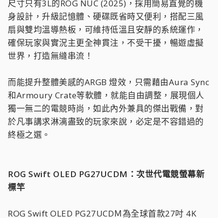
尺寸只有3L的ROG NUC (2025)，採用簡易直覺的機
身設計，升級記憶體、硬碟既省時又便利，搭配三風
扇與雙均溫導熱板，可維持低溫且安靜的系統運作，
確保玩家與實況主更全神貫注，不受干擾，暢遊虛擬
世界，打造無縫串流！
而能提升整體美感的ARGB 燈效，只需藉由Aura Sync
和Armoury Crate等軟體，就能自由調整，展現個人
獨一無二的電競時尚，如此內外兼具的傑出戰備，對
於凡事講求淋漓盡致的玩家來說，必定是不容錯過的
終極之選。
ROG Swift OLED PG27UCDM：次世代電競螢幕新
標竿
ROG Swift OLED PG27UCDＭ為全球首款27吋 4K