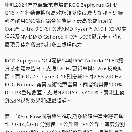
叱吒2024年電競筆電市場的ROG Zephyrus G14/
G16，在行動便攜與高效能領域獲得廣大好評。延續
輕盈耐用CNC銑削鋁合金機身，最高搭載Intel®
Core™ Ultra 9 275HX或AMD Ryzen™ AI 9 HX370處
理器及NVIDIA® GeForce RTX™ 5090顯示卡，時刻
展現最佳遊戲效能和多工處理能力。
ROG Zephyrus G14配備14吋ROG Nebula OLED霓
真技術電競螢幕，支援120Hz更新率與0.2ms反應時
間，而ROG Zephyrus G16則搭載16吋2.5K 240Hz
ROG Nebula 霓真技術電競螢幕，兩者均具備100%
DCI-P3色域覆蓋、支援NVIDIA G-SYNC®，實現生動
沉浸的視覺效果和遊戲體驗。
第二代Arc Flow風扇與先進散熱系統確保筆電穩定運
作，G14與G16分別僅1.5公斤與1.85公斤，薄度分別