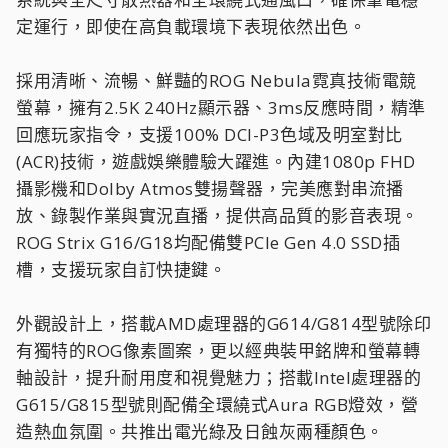
定運行，即使在高負載環境下表現依然出色。
採用清晰、流暢、鮮豔的ROG Nebula霓真技術電競
螢幕，擁有2.5K 240Hz顯示器、3ms反應時間，精準
回應玩家指令，支援100% DCI-P3色域及明室對比
(ACR)技術，遊戲娛樂體驗大躍進。內建1080p FHD
攝影機和Dolby Atmos雙揚聲器，完美應對串流播
放、錄製作業與實況直播，提供高品質的影音表現。
ROG Strix G16/G18均配備雙PCIe Gen 4.0 SSD插
槽，支援玩家自訂快捷鍵。
外觀設計上，搭載AMD處理器的G614/G814型號除印
有獨特的ROG像素圖案，更以經典裝甲銘牌和螢幕轉
軸設計，提升耐用度和視覺魅力；搭載Intel處理器的
G615/G815型號則配備全環繞式Aura RGB燈效，營
造熱血氛圍。共推出電光綠及日蝕灰兩種顏色。