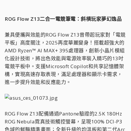
ROG Flow Z13二合一電競筆電：斜槓玩家夢幻逸品
兼具便攜與效能的ROG Flow Z13曾帶起玩家對「電競
平板」高度關注，2025再度華麗變身！搭載超強大的
AMD Ryzen™ AI MAX+ 395處理器，創新小晶片模組
化設計技術，將出色效能與電源效率裝入精巧的13吋
電競平板中。支援Microsoft Copilot和共享記憶體架
構，實現高速存取表現，滿足處理器和顯示卡需求，
進一步提升效能和反應能力。
ROG Flow Z13配備通過Pantone驗證的2.5K 180Hz
ROG Nebula霓真技術觸控螢幕，呈現100% DCI-P3
色域的鮮豔精準畫面；全新升級的均溫板和第二代Arc