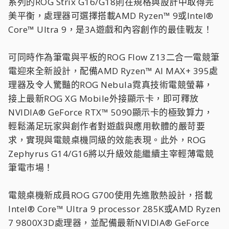
系列的ROG Strix G16/G18則在規格與設計中取得完
美平衡，處理器可選擇搭載AMD Ryzen™ 9或Intel®
Core™ Ultra 9，是3A遊戲和內容創作的最佳戰友！
可同時作為筆電與平板的ROG Flow Z13二合一電競筆
電迎來全新設計，配備AMD Ryzen™ AI MAX+ 395處
理器及令人驚豔的ROG Nebula霓真技術電競螢幕，
接上最新ROG XG Mobile外接顯示卡，即可釋放
NVIDIA® GeForce RTX™ 5090顯示卡的極致算力，
輕鬆滿足玩家與創作者對遊戲與應用軟體的嚴苛要
求，實現與電競桌機同級的效能表現。此外，ROG
Zephyrus G14/G16將以升級效能繼續主宰輕薄電競
筆電市場！
電競桌機新成員ROG G700使用先進散熱設計，搭載
Intel® Core™ Ultra 9 processor 285K或AMD Ryzen
7 9800X3D處理器，並配備最新NVIDIA® GeForce