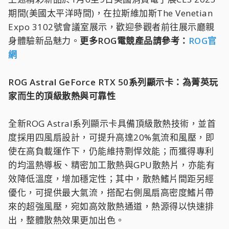
期間(美國太平洋時間)，在拉斯維加斯The Venetian
Expo 3102號會議室展示，歡迎參觀者前往展示廳親
身體驗新品魅力。
更多ROG電競產品請參考：
ROG官
網
ROG Astral GeForce RTX 50系列顯示卡：為菁英玩
家而生的頂級散熱與可靠性
全新ROG Astral系列顯示卡具備頂級散熱技術，並首
度採用四風扇設計，可提升高達20%氣流和風壓，即
使在高負載運作下，仍能維持剽悍效能；而獲得專利
的均溫熱導板、精密加工散熱與GPU散熱片，亦能有
效降低溫度，增加穩定性；其中，散熱鰭片間距另經
優化，可提供最大氣流，搭配右側風扇高密度鰭片帶
來的超強風壓，宛如高效散熱通道，熱源得以快速排
出，整體散熱效果更加出色。