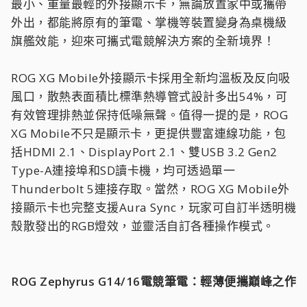
最小、重量最輕的外接顯示卡，無論放置家中或攜帶
外出，都能將原有的筆電、掌機等裝置變身為桌機級
旗艦效能，迎來可攜式電競解決方案的全新境界！
ROG XG Mobile外接顯示卡採用全新均溫板及反向吸
風口，散熱表面積比標準熱導管式設計多出54%，可
有效管理排熱並保持低噪無聲。值得一提的是，ROG
XG Mobile不只是顯示卡，更提供豐富連線功能，包
括HDMI 2.1、DisplayPort 2.1、雙USB 3.2 Gen2
Type-A連接埠和SD讀卡機，均可透過單一
Thunderbolt 5連接存取。當然，ROG XG Mobile外
接顯示卡也完整支援Aura Sync，玩家可自訂半透明機
殼散發出的RGB燈效，並靈活自訂各種操作模式。
ROG Zephyrus G14/16電競筆電：輕薄便攜巔峰之作