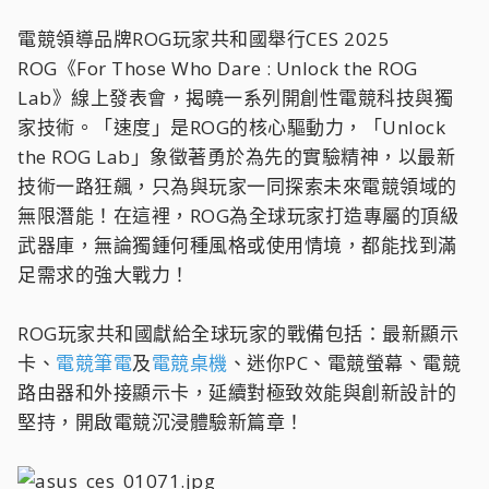
電競領導品牌ROG玩家共和國舉行CES 2025
ROG《For Those Who Dare : Unlock the ROG
Lab》線上發表會，揭曉一系列開創性電競科技與獨
家技術。「速度」是ROG的核心驅動力，「Unlock
the ROG Lab」象徵著勇於為先的實驗精神，以最新
技術一路狂飆，只為與玩家一同探索未來電競領域的
無限潛能！在這裡，ROG為全球玩家打造專屬的頂級
武器庫，無論獨鍾何種風格或使用情境，都能找到滿
足需求的強大戰力！
ROG玩家共和國獻給全球玩家的戰備包括：最新顯示
卡、
電競筆電
及
電競桌機
、迷你PC、電競螢幕、電競
路由器和外接顯示卡，延續對極致效能與創新設計的
堅持，開啟電競沉浸體驗新篇章！