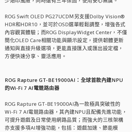
少烙印風險，同時還有三年保固，使用安心無虞。
ROG Swift OLED PG27UCDＭ另支援Dolby Vision®
HDR和HDR10，並可於OSD選單輕鬆調整，增強各式
內容觀賞體驗；而ROG DisplayWidget Center，不僅
簡化OLED Care相關功能與顯示設定，提供韌體更新
通知與直接升級選項，更能直接匯入或匯出設定檔，
方便快速分享、靈活應用。
ROG Rapture GT-BE19000AI：全球首款內建NPU
的Wi-Fi 7 AI電競路由器
ROG Rapture GT-BE19000AI為一款極具突破性的
Wi-Fi 7 AI電競路由器，其內建NPU且配備先進功能，
可提升遊戲及日常使用網路品質；而強大的三核架構
亦支援多項AI增強功能，包括：遊戲加速、節能模