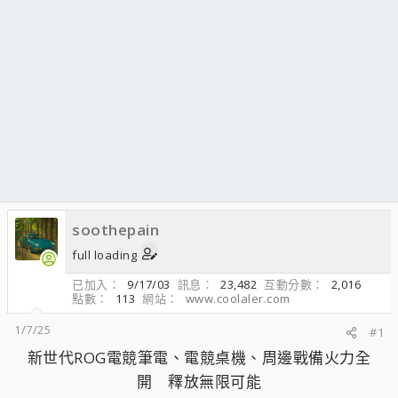
soothepain
full loading
已加入
9/17/03
訊息
23,482
互動分數
2,016
點數
113
網站
www.coolaler.com
1/7/25
#1
新世代ROG電競筆電、電競桌機、周邊戰備火力全
開 釋放無限可能​