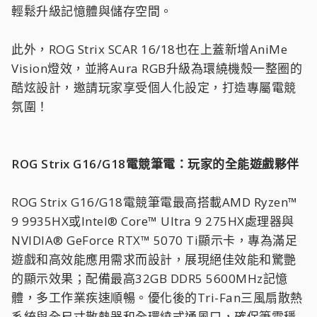
輕鬆升級記憶體與儲存空間。
此外，ROG Strix SCAR 16/18也在上蓋新增AniMe
Vision燈效，並將Aura RGB升級為環繞機殼一整圈的
酷炫設計，邀請玩家享受個人化設定，打造專屬電競
氛圍！
ROG Strix G16/G18電競筆電：玩家的全能遊戲夥伴
ROG Strix G16/G18電競筆電最高搭載AMD Ryzen™
9 9935HX或Intel® Core™ Ultra 9 275HX處理器與
NVIDIA® GeForce RTX™ 5070 Ti顯示卡，專為滿足
遊戲和高效能應用需求而設計，展現絕佳效能和驚艷
的顯示效果；配備最高32GB DDR5 5600MHz記憶
體，多工作業疾速順暢。優化後的Tri-Fan三風扇散熱
系統與全尺寸散熱器和全環繞式通風口，確保筆電穩