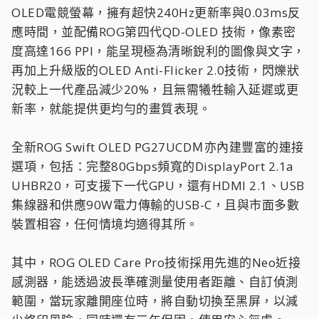
OLED電競螢幕，擁有超快240Hz更新率與0.03ms反
應時間，並配備ROG第四代QD-OLED 技術，像素密
度高達166 PPI，能呈現極為清晰銳利的圖像與文字，
再加上升級版的OLED Anti-Flicker 2.0技術，閃爍狀
況較上一代產品減少20%，且無需犧牲輸入延遲或更
新率，就能提供更均勻的畫質表現。
全新ROG Swift OLED PG27UCDＭ亦內建豐富的連接
選項，包括：完整80Gbps頻寬的DisplayPort 2.1a
UHBR20，可支援下一代GPU，還有HDMI 2.1、USB
集線器和供應90W電力傳輸的USB-C，且與市面多數
裝置相容，任何情境均適得其所。
其中，ROG OLED Care Pro技術採用先進的Neo近接
感測器，能透過波長準確測量使用者距離、自訂偵測
範圍，當玩家離開座位時，將自動切換至黑屏，以減