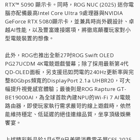
RTX™ 5090 顯示卡。同時，ROG NUC (2025) 迷你電
腦亦配備最高Intel Core Ultra 9處理器與NVIDIA
GeForce RTX 5080顯示卡，並兼具時尚外觀設計、卓
越AI性能，以及豐富連接選項，將徹底顛覆玩家對小
型電競裝置的想像。
此外，ROG也推出全新27吋ROG Swift OLED
PG27UCDM 4K電競遊戲螢幕；除了採用最新第4代
QD-OLED面板，另支援迅如閃電的240Hz更新率與完
整80Gbps頻寬的DisplayPort 2.1a UHBR20，可大
幅提升視覺感官體驗；最後則是ROG Rapture GT-
BE19000AI，為全球首款內建NPU的Wi-Fi 7 AI電競
路由器，即使玩家執行需求嚴苛的線上遊戲時，依然
能維持穩定、低延遲的絕佳連線品質，坐享頂級娛樂
饗宴。
上述精彩新品於1月6至9日美國消費電子展CES 2025