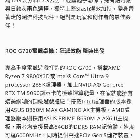
為1.59公分和1.49公分，輕纖超乎想像；擁有鉑月銀
與日蝕灰兩色選擇，獨特上蓋Slash燈效加持，變身帶
著走的潮流科技配件，絕對是玩家和創作者的最佳夥
伴！
ROG G700電競桌機：狂派效能 整裝出發
專為重度電競遊戲打造的ROG G700，搭載AMD
Ryzen 7 9800X3D或Intel® Core™ Ultra 9
processor 285K處理器，加上NVIDIA® GeForce
RTX TM 5090顯示卡的極致運算能量，在家就能擁有
媲美網咖的頂級遊戲體驗！搭載Intel處理器的版本採
用ASUS B860M MAX GAMING AX主機板，AMD處
理器版本則採用ASUS PRIME B650M-A AX6 II主機
板，兩者均支援最高64GB的DDR5 RAM記憶體，速度
可達6000MHz，同時提供高速PCIe Gen 5儲存裝置，