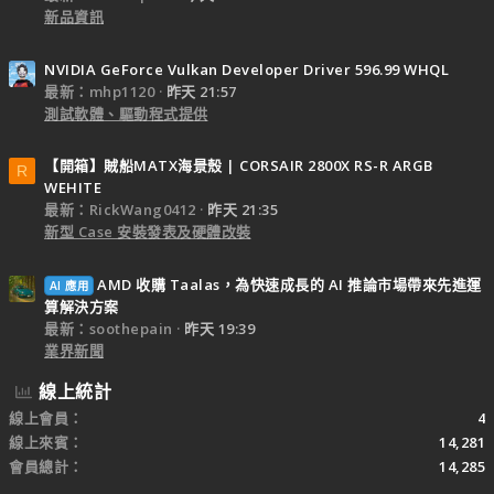
新品資訊
NVIDIA GeForce Vulkan Developer Driver 596.99 WHQL
最新：mhp1120
昨天 21:57
測試軟體、驅動程式提供
【開箱】賊船MATX海景殼 | CORSAIR 2800X RS-R ARGB
R
WEHITE
最新：RickWang0412
昨天 21:35
新型 Case 安裝發表及硬體改裝
AMD 收購 Taalas，為快速成長的 AI 推論市場帶來先進運
AI 應用
算解決方案
最新：soothepain
昨天 19:39
業界新聞
線上統計
線上會員
4
線上來賓
14,281
會員總計
14,285