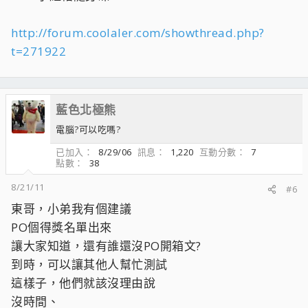
http://forum.coolaler.com/showthread.php?
t=271922
藍色北極熊
電腦?可以吃嗎?
已加入
8/29/06
訊息
1,220
互動分數
7
點數
38
8/21/11
#6
東哥，小弟我有個建議
PO個得獎名單出來
讓大家知道，還有誰還沒PO開箱文?
到時，可以讓其他人幫忙測試
這樣子，他們就該沒理由說
沒時間、