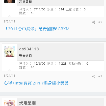
高級會員
已加入
7/11/06
訊息
614
互動分數
0
點數
16
8/21/11
#2
「2011台中網聚」芝奇國際8GBXM
ds934118
榮譽會員
已加入
12/6/09
訊息
1,223
互動分數
0
點數
36
8/21/11
#3
心得+Intel寶寶 ZIPPY隨身碟小獎品
犬走星羽