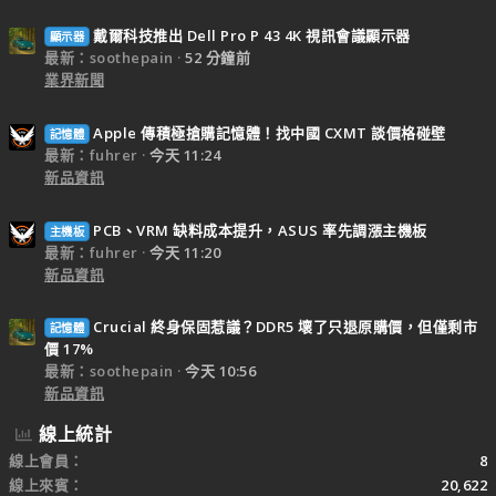
戴爾科技推出 Dell Pro P 43 4K 視訊會議顯示器
顯示器
最新：soothepain
52 分鐘前
業界新聞
Apple 傳積極搶購記憶體！找中國 CXMT 談價格碰壁
記憶體
最新：fuhrer
今天 11:24
新品資訊
PCB、VRM 缺料成本提升，ASUS 率先調漲主機板
主機板
最新：fuhrer
今天 11:20
新品資訊
Crucial 終身保固惹議？DDR5 壞了只退原購價，但僅剩市
記憶體
價 17%
最新：soothepain
今天 10:56
新品資訊
線上統計
線上會員
8
線上來賓
20,622