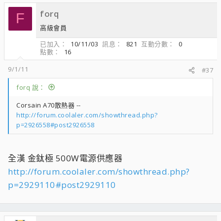
forq
F
高級會員
已加入
10/11/03
訊息
821
互動分數
0
點數
16
9/1/11
#37
forq 說：
Corsain A70散熱器 --
http://forum.coolaler.com/showthread.php?
p=2926558#post2926558
全漢 金鈦極 500W電源供應器
http://forum.coolaler.com/showthread.php?
p=2929110#post2929110