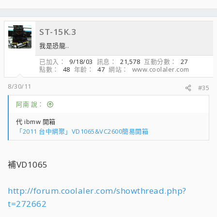
ST-15K.3
我是恐龍..
已加入
9/18/03
訊息
21,578
互動分數
27
點數
48
年齡
47
網站
www.coolaler.com
8/30/11
#35
阿南 說：
代 ibmw 開箱
「2011 台中網聚」VD1065&VC2600簡易開箱
補VD1065
http://forum.coolaler.com/showthread.php?
t=272662