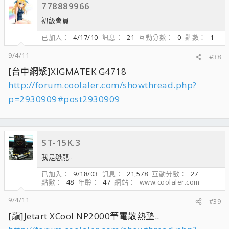
778889966
初級會員
已加入
4/17/10
訊息
21
互動分數
0
點數
1
9/4/11
#38
[台中網聚]XIGMATEK G4718
http://forum.coolaler.com/showthread.php?
p=2930909#post2930909
ST-15K.3
我是恐龍..
已加入
9/18/03
訊息
21,578
互動分數
27
點數
48
年齡
47
網站
www.coolaler.com
9/4/11
#39
[龍]Jetart XCool NP2000筆電散熱墊..