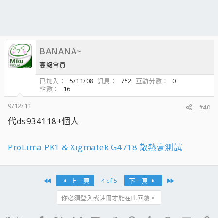
BANANA~
高級會員
已加入
5/11/08
訊息
752
互動分數
0
點數
16
9/12/11
#40
代ds934118+個人
ProLima PK1 & Xigmatek G4718 散熱膏測試
First
Last
上一頁
4 of 5
下一頁
你必須登入或註冊才能在此回覆。