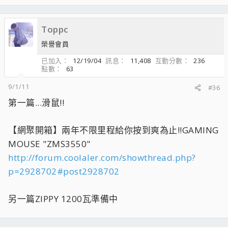
Toppc
榮譽會員
已加入
12/19/04
訊息
11,408
互動分數
236
點數
63
9/1/11
#36
第一篇...滑鼠!!
【網聚開箱】兩年不限里程給你按到爽為止!!GAMING
MOUSE "ZMS3550"
http://forum.coolaler.com/showthread.php?
p=2928702#post2928702
另一篇ZIPPY 1200瓦準備中