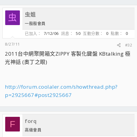
虫姐
虫
一般般會員
已加入
7/12/06
訊息
50
互動分數
0
點數
0
8/27/11
#32
2011台中網聚開箱文ZIPPY 客製化鍵盤 KBtalking 極
光神話 (奧丁之眼)
http://forum.coolaler.com/showthread.php?
p=2925667#post2925667
forq
F
高級會員