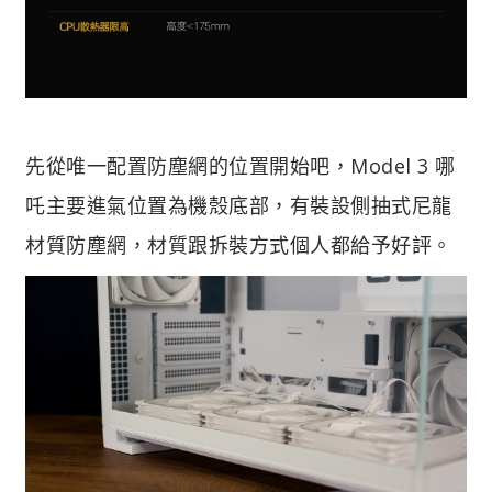
先從唯一配置防塵網的位置開始吧，Model 3 哪
吒主要進氣位置為機殼底部，有裝設側抽式尼龍
材質防塵網，材質跟拆裝方式個人都給予好評。