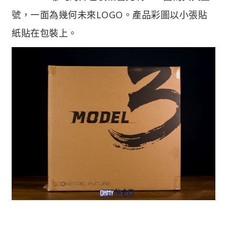
號，一面為幾何未來LOGO。產品彩圖以小張貼
紙貼在包裝上。