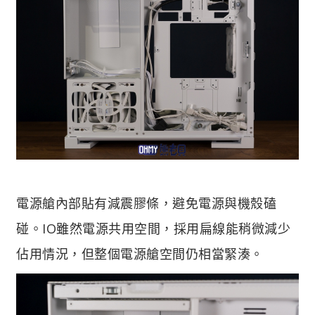
電源艙內部貼有減震膠條，避免電源與機殼磕
碰。IO雖然電源共用空間，採用扁線能稍微減少
佔用情況，但整個電源艙空間仍相當緊湊。