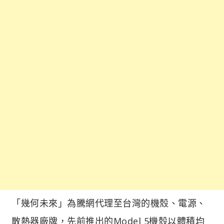
「幾何未來」為騰網代理至台灣的機殼、電源、
散熱器廠牌，先前推出的Model 5機殼以體積均