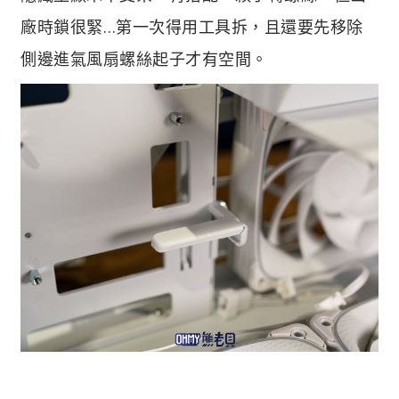
廠時鎖很緊…第一次得用工具拆，且還要先移除
側邊進氣風扇螺絲起子才有空間。