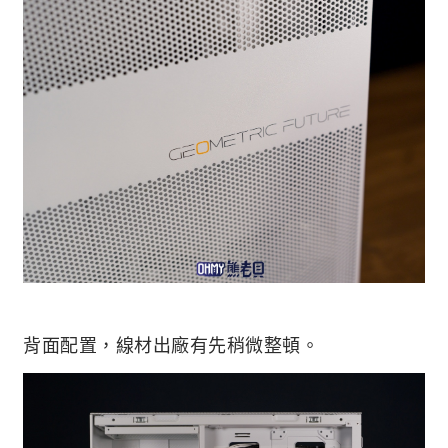
背面配置，線材出廠有先稍微整頓。