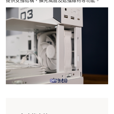
提供支撐結構、擴充風扇及遮擋線材等功能。