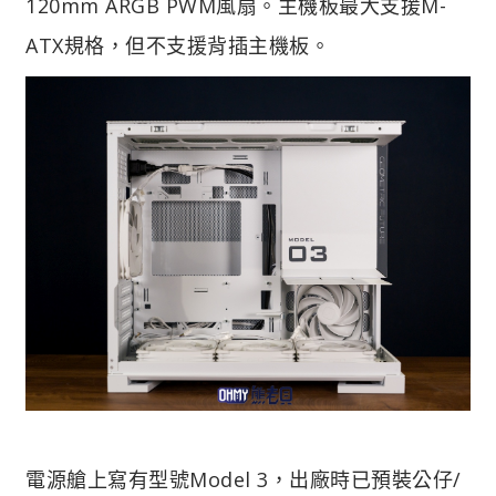
120mm ARGB PWM風扇。主機板最大支援M-
ATX規格，但不支援背插主機板。
電源艙上寫有型號Model 3，出廠時已預裝公仔/