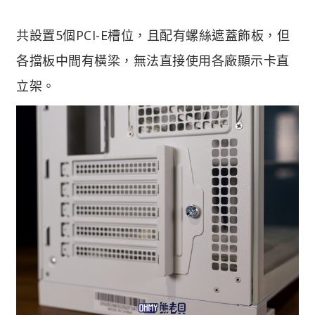
共設置5個PCI-E槽位，且配有螺絲遮蓋飾板，但
各擋板中間有橫梁，無法直接使用各廠顯示卡直
立架。