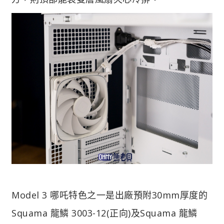
Model 3 哪吒特色之一是出廠預附30mm厚度的
Squama 龍鱗 3003-12(正向)及Squama 龍鱗