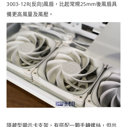
3003-12R(反向)風扇，比起常規25mm後風扇具
備更高風量及風壓。
隱藏型顯示卡支架，有搭配一顆手轉螺絲，但出