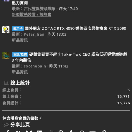
壓力實測
最新：古代靈異雙頭戰象
昨天 17:40
新型散熱裝置 / 散熱膏
國外網友 ZOTAC RTX 4090 送修四次最後換來 RTX 5090
顯示卡
最新：Peter_Jian
昨天 13:03
新品資訊
硬體貴到買不起？Take-Two CEO 認為低延遲雲端遊戲
電玩/軟體
3 年內翻倍
最新：soothepain
昨天 11:42
新品資訊
線上統計
線上會員
5
線上來賓
15,771
會員總計
15,776
包含隱身會員的總數。
分享此頁