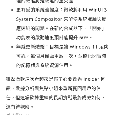
理的效能將是改進的重災區。
更有感的系統流暢度：微軟將利用 WinUI 3
System Compositor 來解決系統臃腫與反
應遲鈍的問題。在新的合成器下，「開始」
功能表的啟動速度預計能提升 60%。
無縫更新體驗：目標是讓 Windows 11 足夠
可靠，每個月僅需重啟一次，並優化閒置時
的記憶體與系統資源佔用。
雖然微軟這次看起來是鐵了心要透過 Insider 回
饋、數據分析與焦點小組來重新贏回用戶的信
任，但這場砍掉重練的長期抗戰最終成效如何，
還有待觀察。
人氣:
5,223