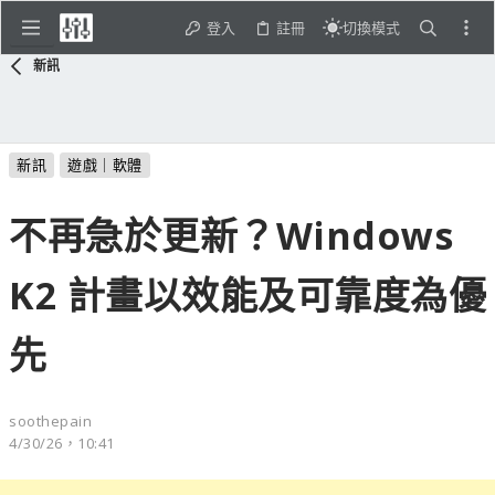
登入
註冊
切換模式
新訊
新訊
遊戲｜軟體
不再急於更新？Windows
K2 計畫以效能及可靠度為優
先
soothepain
4/30/26，10:41