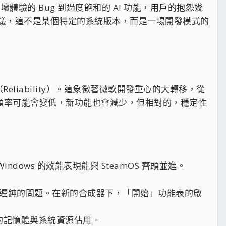
體驗的 Bug 到過度飽和的 AI 功能，用戶的抱怨幾
長期倡議，這不是某個特定的系統版本，而是一場開發模式的
（Reliability）。這象徵著微軟開發重心的大轉移，從
來更新頻率可能會變低，新功能也會減少，但相對的，穩定性
dows 的效能表現能與 SteamOS 齊頭並進。
臃腫與反應遲鈍的問題。在新的合成器下，「開始」功能表的啟
時的記憶體與系統資源佔用。