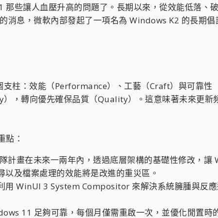
 11 那些讓人血壓升高的問題了。長期以來，從效能低落、破壞
的消息，微軟內部發起了一項名為 Windows K2 的
個支柱：效能（Performance）、工藝（Craft）與可靠性
ity），轉向優先確保品質（Quality）。這意味著未
個重點：
2 團隊計畫在未來一兩年內，透過底層架構的基礎性修改，讓 Win
尋以及檔案處理的效能將是改進的重災區。
WinUI 3 System Compositor 來解決系統
ndows 11 足夠可靠，每個月僅需重啟一次，並優化閒置