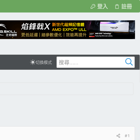
登入
註冊
切換模式
#1