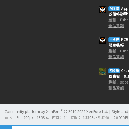
Ap
記憶體
談價格碰壁
最新：fuhr
新品資訊
PC
主機板
漲主機板
最新：fuhr
新品資訊
Cr
記憶體
原購價，但僅
最新：sooth
新品資訊
®
Community platform by XenForo
© 2010-2025 XenForo Ltd.
|
Style an
寬度
查詢
11
時間
1.3308s
記憶體
26.05MB