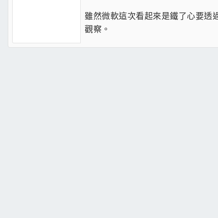
雖然微軟這次看起來是鐵了心要透過
觀察。