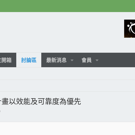
友開箱
討論區
最新消息
會員
2 計畫以效能及可靠度為優先
9