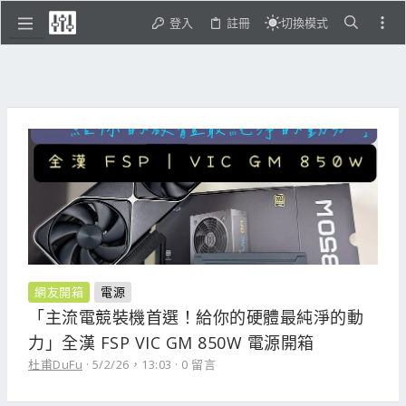
登入
註冊
切換模式
網友開箱
電源
「主流電競裝機首選！給你的硬體最純淨的動
力」全漢 FSP VIC GM 850W 電源開箱
杜甫DuFu
5/2/26，13:03
0 留言