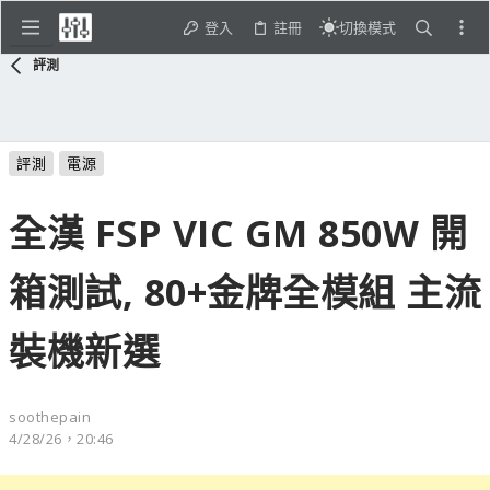
登入
註冊
切換模式
評測
評測
電源
全漢 FSP VIC GM 850W 開
箱測試, 80+金牌全模組 主流
裝機新選
soothepain
4/28/26，20:46