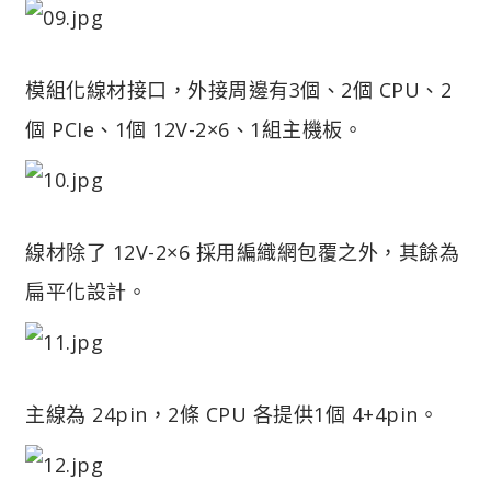
模組化線材接口，外接周邊有3個、2個 CPU、2
個 PCIe、1個 12V-2×6、1組主機板。
線材除了 12V-2×6 採用編織網包覆之外，其餘為
扁平化設計。
主線為 24pin，2條 CPU 各提供1個 4+4pin。