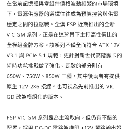
在當前記憶體與零組件價格波動頻繁的市場環境
下，電源供應器的選擇往往成為預算控管與供電
穩定之間的拉鋸戰。全漢 FSP 近期推出的全新
VIC GM 系列，正是在這背景下主打高性價比的
全模組金牌方案。該系列不僅全面符合 ATX 12V
V3.1 與 PCIe 5.1 規範，更針對新世代高階顯卡的
瞬時功耗挑戰做了強化。瓦數的部分則有
650W、750W、850W 三種，其中後兩者有提供
原生 12V-2×6 接線。也可視為先前推出的 VIC
GD 改為模組化的版本。
FSP VIC GM 系列雖為主流取向，但仍有不錯的
配置，採用 DC-DC 電路架構與 +12V 單路輸出設