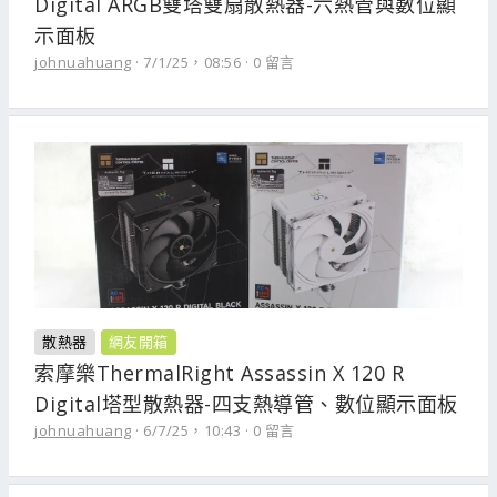
Digital ARGB雙塔雙扇散熱器-六熱管與數位顯
示面板
johnuahuang
7/1/25，08:56
0 留言
散熱器
網友開箱
索摩樂ThermalRight Assassin X 120 R
Digital塔型散熱器-四支熱導管、數位顯示面板
johnuahuang
6/7/25，10:43
0 留言