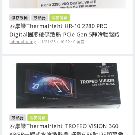
儲存設備
散熱器
網友開箱
索摩樂Thermalright HR-10 2280 PRO
Digital固態硬碟散熱-PCIe Gen 5靜冷輕鬆跑
johnuahuang
11/21/25，10:32
0 留言
散熱器
網友開箱
索摩樂Thermalright TROFEO VISION 360
ARGB一體式水冷散熱器-搭載6.86吋IPS螢幕傲