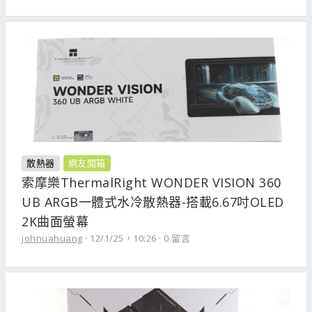
散熱器
網友開箱
索摩樂ThermalRight WONDER VISION 360
UB ARGB一體式水冷散熱器-搭載6.67吋OLED
2K曲面螢幕
johnuahuang
12/1/25，10:26
0 留言