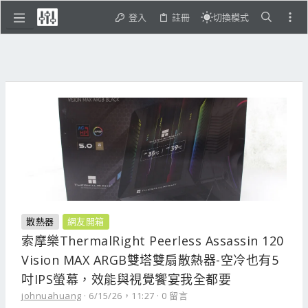
登入
註冊
切換模式
散熱器
網友開箱
索摩樂ThermalRight Peerless Assassin 120
Vision MAX ARGB雙塔雙扇散熱器-空冷也有5
吋IPS螢幕，效能與視覺饗宴我全都要
johnuahuang
6/15/26，11:27
0 留言