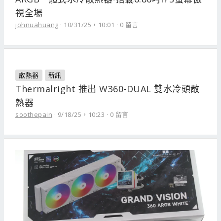
視全場
johnuahuang
10/31/25，10:01
0 留言
散熱器
新訊
Thermalright 推出 W360-DUAL 雙水冷頭散
熱器
soothepain
9/18/25，10:23
0 留言