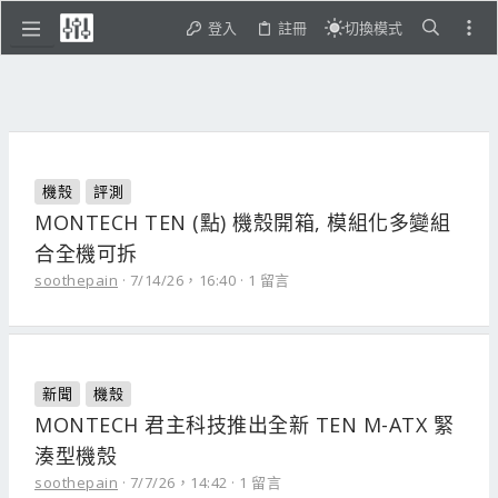
登入
註冊
切換模式
機殼
評測
MONTECH TEN (點) 機殼開箱, 模組化多變組
合全機可拆
soothepain
7/14/26，16:40
1 留言
新聞
機殼
MONTECH 君主科技推出全新 TEN M-ATX 緊
湊型機殼
soothepain
7/7/26，14:42
1 留言