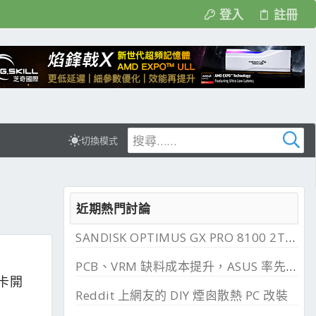
登入
註冊
切換模式
近期熱門討論
SANDISK OPTIMUS GX PRO 8100 2TB 與 850X 2TB 開箱, PCIe 5.0 與 4.0 效能比較
PCB、VRM 缺料成本提升，ASUS 率先調漲主機板
音效卡開
Reddit 上網友的 DIY 煙囪散熱 PC 改裝