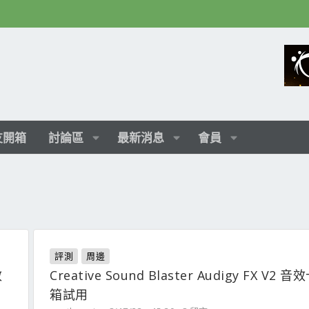
友開箱
討論區
最新消息
會員
評測
周邊
效
Creative Sound Blaster Audigy FX V2 
箱試用