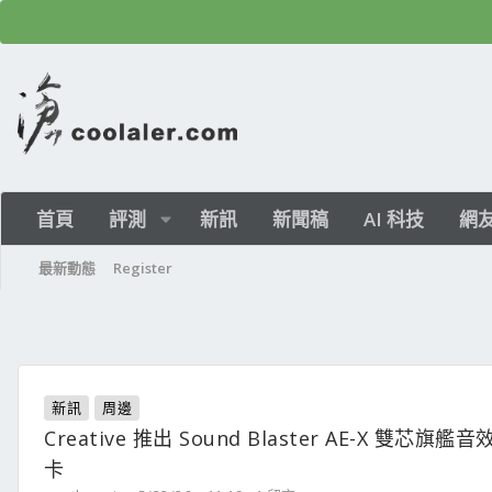
首頁
評測
新訊
新聞稿
AI 科技
網
最新動態
Register
新訊
周邊
Creative 推出 Sound Blaster AE-X 雙芯旗艦音
卡