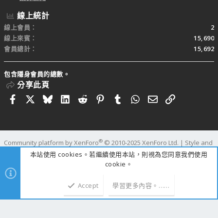
線上統計
線上會員
2
線上來賓
15,690
會員總計
15,692
包含隱身會員的總數。
分享此頁
Facebook
X
Bluesky
LinkedIn
Reddit
Pinterest
Tumblr
WhatsApp
電子郵件
連結
®
Community platform by XenForo
© 2010-2025 XenForo Ltd.
|
Style and
add-ons by ThemeHouse
本站使用 cookies。若繼續使用本站，則視為您同意我們使用
寬度
查詢
109
時間
1.3829s
記憶體
111.21MB
cookie。
Accept
學習更多內容。……
上方
下方