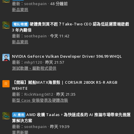
最新：soothepain
48 分鐘前
新品資訊
硬體貴到買不起？Take-Two CEO 認為低延遲雲端遊戲
電玩/軟體
3 年內翻倍
最新：soothepain
今天 11:42
新品資訊
NVIDIA GeForce Vulkan Developer Driver 596.99 WHQL
最新：mhp1120
昨天 21:57
測試軟體、驅動程式提供
【開箱】賊船MATX海景殼 | CORSAIR 2800X RS-R ARGB
R
WEHITE
最新：RickWang0412
昨天 21:35
新型 Case 安裝發表及硬體改裝
AMD 收購 Taalas，為快速成長的 AI 推論市場帶來先進運
AI 應用
算解決方案
最新：soothepain
昨天 19:39
業界新聞