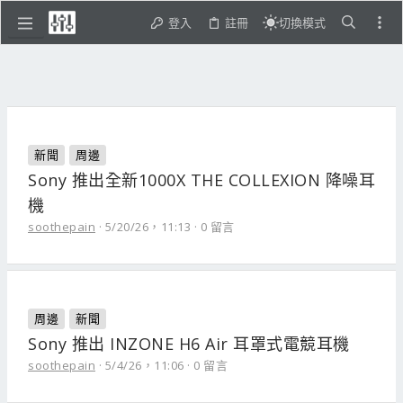
登入
註冊
切換模式
新聞
周邊
Sony 推出全新1000X THE COLLEXION 降噪耳
機
soothepain
5/20/26，11:13
0 留言
周邊
新聞
Sony 推出 INZONE H6 Air 耳罩式電競耳機
soothepain
5/4/26，11:06
0 留言