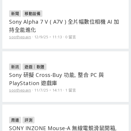
新聞
移動設備
Sony Alpha 7 V ( A7V ) 全片幅數位相機 AI 加
持全能進化
soothepain
12/9/25，11:13
0 留言
新訊
遊戲｜軟體
Sony 研擬 Cross-Buy 功能, 整合 PC 與
PlayStation 遊戲庫
soothepain
11/7/25，14:11
1 留言
周邊
評測
SONY INZONE Mouse-A 無線電競滑鼠開箱,