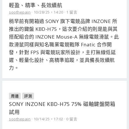
輕盈、精準、長效續航
soothepain
10/28/25，14:20
1 留言
稍早前有開箱過 SONY 旗下電競品牌 INZONE 所
推出的鍵盤 KBD-H75，這次要介紹的則是能與其
搭配組合的 INZONE Mouse-A 無線電競滑鼠。此
款滑鼠同樣與知名職業電競戰隊 Fnatic 合作開
發，針對 FPS 與電競玩家所設計，主打無線低延
遲、輕量化設計、高精準追蹤，並具備長效續航
力。
周邊
評測
SONY INZONE KBD-H75 75% 磁軸鍵盤開箱
試用
soothepain
10/14/25，17:02
0 留言