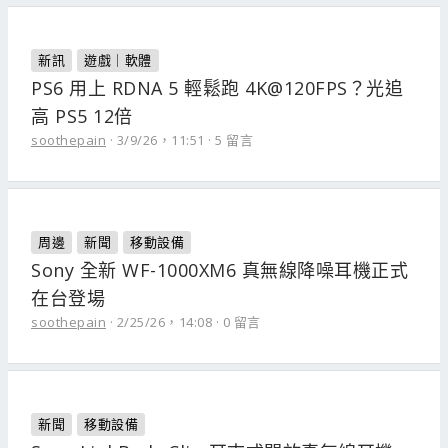
新訊
遊戲｜軟體
PS6 用上 RDNA 5 輕鬆跑 4K@120FPS？光追
高 PS5 12倍
soothepain
3/9/26，11:51
5 留言
周邊
新聞
移動設備
Sony 全新 WF-1000XM6 真無線降噪耳機正式
在台登場
soothepain
2/25/26，14:08
0 留言
新聞
移動設備