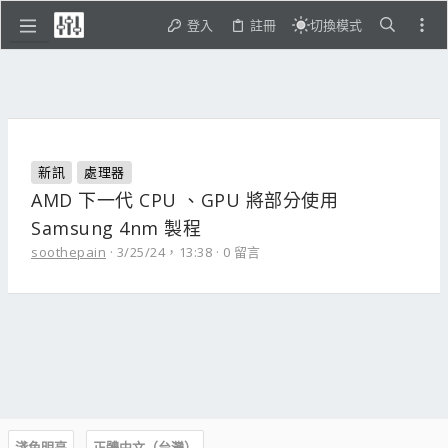
登入
註冊
切換模式
新訊
處理器
AMD 下一代 CPU 、GPU 將部分使用
Samsung 4nm 製程
soothepain
3/25/24，13:38
0 留言
淺色明亮
正體中文（台灣）