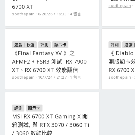
soothepain
6700 XT
soothepain
6/26/26，16:33
4 留言
遊戲｜軟體
評測
顯示卡
評測
遊戲
《Final Fantasy XVI》之
《 Diabl
AFMF2 + FSR3 測試, RX 7900
測版顯卡效能
XT、RX 6700 XT 效能翻倍
RX 6700 
soothepain
10/7/24，21:27
1 留言
soothepain
評測
顯示卡
MSI RX 6700 XT Gaming X 開
箱測試, 與 RTX 3070 / 3060 Ti
/ 3060 效能比較