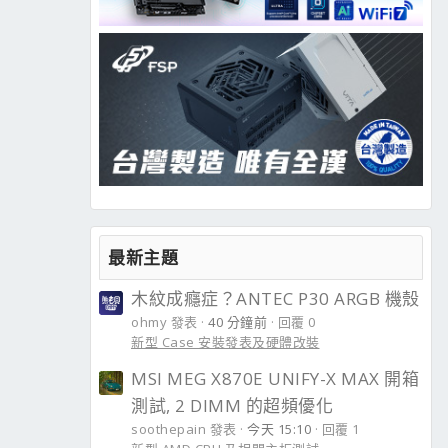
最新主題
木紋成癮症？ANTEC P30 ARGB 機殼
ohmy 發表
40 分鐘前
回覆 0
新型 Case 安裝發表及硬體改裝
MSI MEG X870E UNIFY-X MAX 開箱
測試, 2 DIMM 的超頻優化
soothepain 發表
今天 15:10
回覆 1