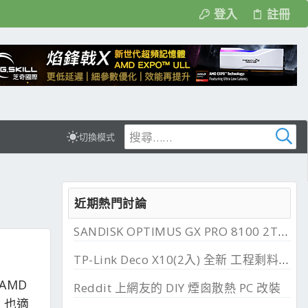
登入
註冊
切換模式
近期熱門討論
SANDISK OPTIMUS GX PRO 8100 2TB 與 850X 2TB 開箱, PCIe 5.0 與 4.0 效能比較
TP-Link Deco X10(2入) 全新 工程剩料 可店到店 免運費
AMD
Reddit 上網友的 DIY 煙囪散熱 PC 改裝
A 也適