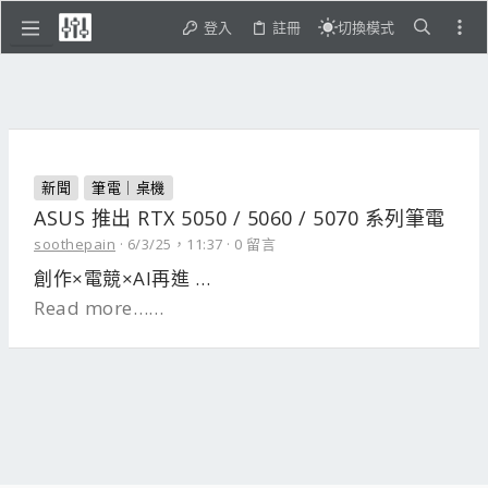
登入
註冊
切換模式
新聞
筆電｜桌機
ASUS 推出 RTX 5050 / 5060 / 5070 系列筆電
soothepain
6/3/25，11:37
0 留言
創作×電競×AI再進 …
Read more……