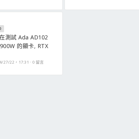
卡
正在測試 Ada AD102
900W 的顯卡, RTX
4/27/22，17:31
0 留言