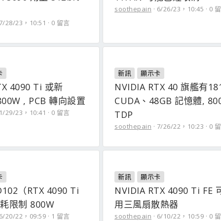
soothepain
6/26/23，10:45
0 
7/28/23，10:51
0 留言
卡
新訊
顯示卡
TX 4090 Ti 或新
NVIDIA RTX 40 旗艦有18
800W , PCB 轉向設置
CUDA、48GB 記憶體, 80
1/29/23，10:41
0 留言
TDP
soothepain
7/26/22，10:23
0 
卡
新訊
顯示卡
D102（RTX 4090 Ti
NVIDIA RTX 4090 Ti F
耗限制 800W
用三風扇散熱器
6/20/22，09:59
1 留言
soothepain
6/10/22，10:59
0 