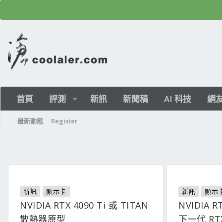
首頁
評測
新訊
新聞稿
AI 科技
網
最新動態
Register
新訊
顯示卡
新訊
顯示
NVIDIA RTX 4090 Ti 或 TITAN
NVIDIA R
散熱器原型
下一代 RTX