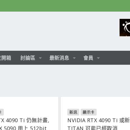
友開箱
討論區
最新消息
會員
卡
新訊
顯示卡
TX 4090 Ti 仍無計畫,
NVIDIA RTX 4090 Ti 或新
 5090 用上 512bit
TITAN 可能已經取消