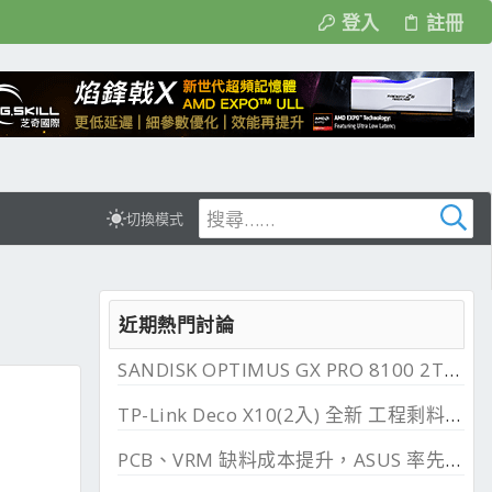
登入
註冊
切換模式
近期熱門討論
SANDISK OPTIMUS GX PRO 8100 2TB 與 850X 2TB 開箱, PCIe 5.0 與 4.0 效能比較
TP-Link Deco X10(2入) 全新 工程剩料 可店到店 免運費
PCB、VRM 缺料成本提升，ASUS 率先調漲主機板