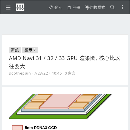
登入
註冊
切換模式
新訊
顯示卡
AMD Navi 31 / 32 / 33 GPU 渲染圖, 核心比以
往要大
soothepain
7/23/22，10:46
0 留言