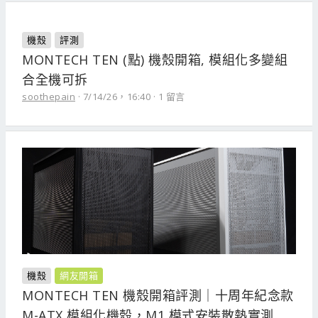
機殼
評測
MONTECH TEN (點) 機殼開箱, 模組化多變組
合全機可拆
soothepain
7/14/26，16:40
1 留言
機殼
網友開箱
MONTECH TEN 機殼開箱評測｜十周年紀念款
M-ATX 模組化機殼，M1 模式安裝散熱實測