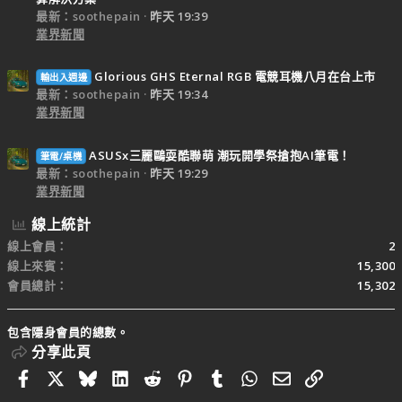
最新：soothepain
昨天 19:39
業界新聞
Glorious GHS Eternal RGB 電競耳機八月在台上市
輸出入週邊
最新：soothepain
昨天 19:34
業界新聞
ASUSx三麗鷗耍酷聯萌 潮玩開學祭搶抱AI筆電！
筆電/桌機
最新：soothepain
昨天 19:29
業界新聞
線上統計
線上會員
2
線上來賓
15,300
會員總計
15,302
包含隱身會員的總數。
分享此頁
Facebook
X
Bluesky
LinkedIn
Reddit
Pinterest
Tumblr
WhatsApp
電子郵件
連結