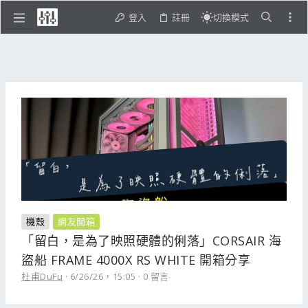
登入
註冊
切換模式
機殼
網友開箱
「留白，是為了映照硬體的俐落」CORSAIR 海
盜船 FRAME 4000X RS WHITE 開箱分享
杜甫DuFu
6/26/26，15:05
0 留言