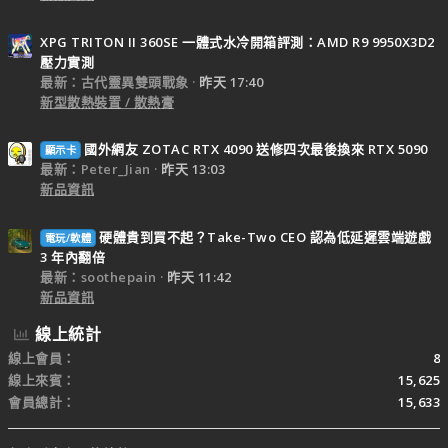
XPG TRITON II 360SE 一體式水冷開箱評測：AMD R9 9950X3D2
壓力實測
最新：古代靈異雙頭戰象
昨天 17:40
新型散熱裝置 / 散熱膏
國外網友 ZOTAC RTX 4090 送修四次最後換來 RTX 5090
顯示卡
最新：Peter_Jian
昨天 13:03
新品資訊
硬體貴到買不起？Take-Two CEO 認為低延遲雲端遊戲
電玩/軟體
3 年內翻倍
最新：soothepain
昨天 11:42
新品資訊
線上統計
線上會員
8
線上來賓
15,625
會員總計
15,633