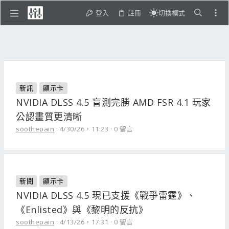
登入
註冊
切換模式
新訊
顯示卡
NVIDIA DLSS 4.5 盲測完勝 AMD FSR 4.1 玩家
公認畫質更清晰
soothepain
4/30/26，11:23
0 留言
新聞
顯示卡
NVIDIA DLSS 4.5 現已支援《戰爭雷霆》、
《Enlisted》與《黎明的反抗》
soothepain
4/13/26，17:31
0 留言