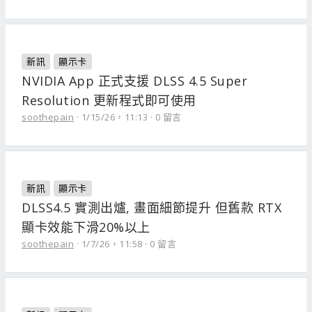
新訊
顯示卡
NVIDIA App 正式支援 DLSS 4.5 Super
Resolution 更新程式即可使用
soothepain
1/15/26，11:13
0 留言
新訊
顯示卡
DLSS4.5 實測出爐, 畫面細節提升 但舊款 RTX
顯卡效能下滑20%以上
soothepain
1/7/26，11:58
0 留言