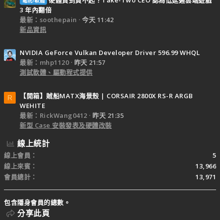
電玩/軟體
3 年內翻倍
最新：soothepain
今天 11:42
新品資訊
NVIDIA GeForce Vulkan Developer Driver 596.99 WHQL
最新：mhp1120
昨天 21:57
測試軟體、驅動程式提供
【開箱】賊船MATX海景殼 | CORSAIR 2800X RS-R ARGB
R
WEHITE
最新：RickWang0412
昨天 21:35
新型 Case 安裝發表及硬體改裝
線上統計
線上會員
5
線上來賓
13,966
會員總計
13,971
包含隱身會員的總數。
分享此頁