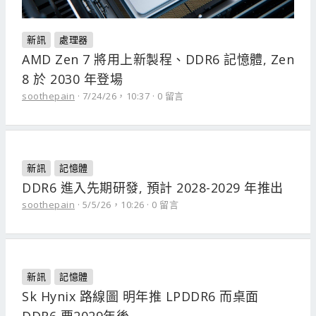
新訊
處理器
AMD Zen 7 將用上新製程、DDR6 記憶體, Zen
8 於 2030 年登場
soothepain
7/24/26，10:37
0 留言
新訊
記憶體
DDR6 進入先期研發, 預計 2028-2029 年推出
soothepain
5/5/26，10:26
0 留言
新訊
記憶體
Sk Hynix 路線圖 明年推 LPDDR6 而桌面