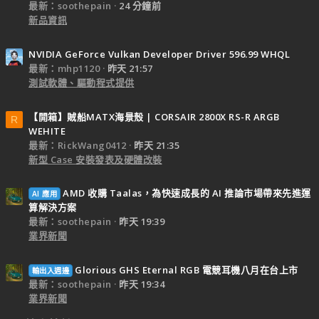
最新：soothepain
24 分鐘前
新品資訊
NVIDIA GeForce Vulkan Developer Driver 596.99 WHQL
最新：mhp1120
昨天 21:57
測試軟體、驅動程式提供
【開箱】賊船MATX海景殼 | CORSAIR 2800X RS-R ARGB
R
WEHITE
最新：RickWang0412
昨天 21:35
新型 Case 安裝發表及硬體改裝
AMD 收購 Taalas，為快速成長的 AI 推論市場帶來先進運
AI 應用
算解決方案
最新：soothepain
昨天 19:39
業界新聞
Glorious GHS Eternal RGB 電競耳機八月在台上市
輸出入週邊
最新：soothepain
昨天 19:34
業界新聞