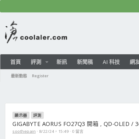
首頁
評測
新訊
新聞稿
AI 科技
網
最新動態
Register
顯示器
評測
GIGABYTE AORUS FO27Q3 開箱 , QD-OLED / 36
soothepain
8/22/24，15:49
0 留言