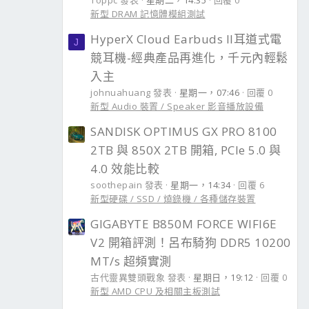
Toppc 發表
星期二，14:35
回覆 0
新型 DRAM 記憶體模組測試
HyperX Cloud Earbuds II耳道式電
J
競耳機-經典產品再進化，千元內輕鬆
入主
johnuahuang 發表
星期一，07:46
回覆 0
新型 Audio 裝置 / Speaker 影音播放設備
SANDISK OPTIMUS GX PRO 8100
2TB 與 850X 2TB 開箱, PCIe 5.0 與
4.0 效能比較
soothepain 發表
星期一，14:34
回覆 6
新型硬碟 / SSD / 燒錄機 / 各種儲存裝置
GIGABYTE B850M FORCE WIFI6E
V2 開箱評測！呂布騎狗 DDR5 10200
MT/s 超頻實測
古代靈異雙頭戰象 發表
星期日，19:12
回覆 0
新型 AMD CPU 及相關主板測試