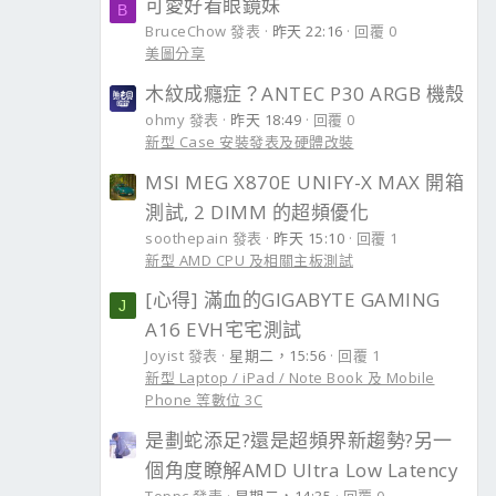
可愛好看眼鏡妹
B
BruceChow 發表
昨天 22:16
回覆 0
美圖分享
木紋成癮症？ANTEC P30 ARGB 機殼
ohmy 發表
昨天 18:49
回覆 0
新型 Case 安裝發表及硬體改裝
MSI MEG X870E UNIFY-X MAX 開箱
測試, 2 DIMM 的超頻優化
soothepain 發表
昨天 15:10
回覆 1
新型 AMD CPU 及相關主板測試
[心得] 滿血的GIGABYTE GAMING
J
A16 EVH宅宅測試
Joyist 發表
星期二，15:56
回覆 1
新型 Laptop / iPad / Note Book 及 Mobile
Phone 等數位 3C
是劃蛇添足?還是超頻界新趨勢?另一
個角度瞭解AMD Ultra Low Latency