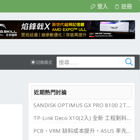
登入
註冊
切換模式
近期熱門討論
SANDISK OPTIMUS GX PRO 8100 2TB 與 850X 2TB 開箱, PCIe 5.0 與 4.0 效能比較
TP-Link Deco X10(2入) 全新 工程剩料 可店到店 免運費
PCB、VRM 缺料成本提升，ASUS 率先調漲主機板