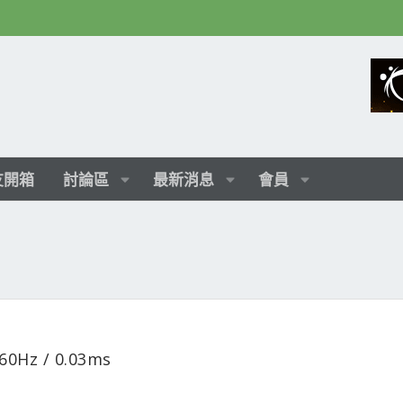
友開箱
討論區
最新消息
會員
0Hz / 0.03ms