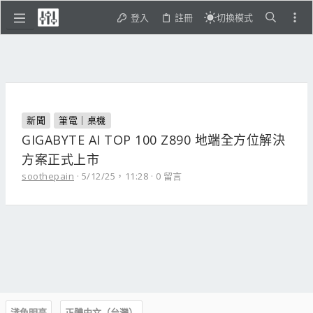
登入
註冊
切換模式
新聞
筆電｜桌機
GIGABYTE AI TOP 100 Z890 地端全方位解決
方案正式上市
soothepain
5/12/25，11:28
0 留言
淺色明亮
正體中文（台灣）