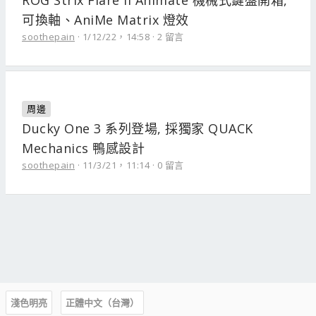
ROG Strix Flare II Animate 機械式鍵盤開箱,
可換軸、AniMe Matrix 燈效
soothepain
1/12/22，14:58
2 留言
周邊
Ducky One 3 系列登場, 採獨家 QUACK
Mechanics 鴨感設計
soothepain
11/3/21，11:14
0 留言
淺色明亮
正體中文（台灣）