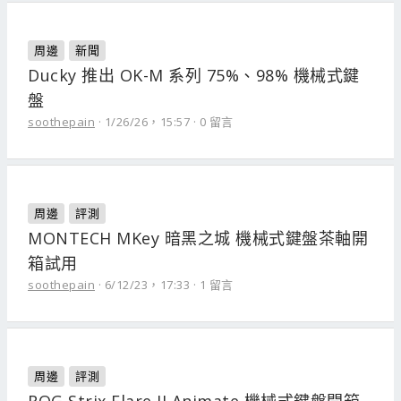
周邊
新聞
Ducky 推出 OK-M 系列 75%、98% 機械式鍵
盤
soothepain
1/26/26，15:57
0 留言
周邊
評測
MONTECH MKey 暗黑之城 機械式鍵盤茶軸開
箱試用
soothepain
6/12/23，17:33
1 留言
周邊
評測