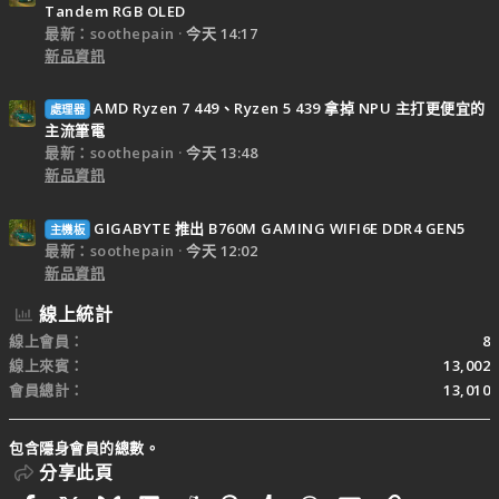
Tandem RGB OLED
最新：soothepain
今天 14:17
新品資訊
AMD Ryzen 7 449、Ryzen 5 439 拿掉 NPU 主打更便宜的
處理器
主流筆電
最新：soothepain
今天 13:48
新品資訊
GIGABYTE 推出 B760M GAMING WIFI6E DDR4 GEN5
主機板
最新：soothepain
今天 12:02
新品資訊
線上統計
線上會員
8
線上來賓
13,002
會員總計
13,010
包含隱身會員的總數。
分享此頁