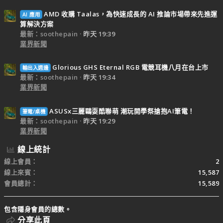
AMD 收購 Taalas，為快速成長的 AI 推論市場帶來先進運
AI 應用
算解決方案
最新：soothepain
昨天 19:39
業界新聞
Glorious GHS Eternal RGB 電競耳機八月在台上市
輸出入週邊
最新：soothepain
昨天 19:34
業界新聞
ASUSx三麗鷗耍酷聯萌 潮玩開學祭搶抱AI筆電！
筆電/桌機
最新：soothepain
昨天 19:29
業界新聞
線上統計
線上會員
2
線上來賓
15,587
會員總計
15,589
包含隱身會員的總數。
分享此頁