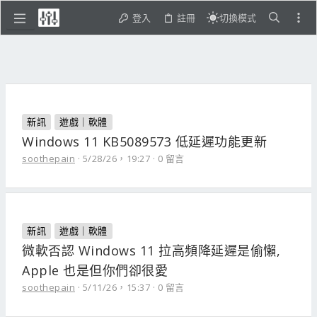
登入
註冊
切換模式
新訊
遊戲｜軟體
Windows 11 KB5089573 低延遲功能更新
soothepain
5/28/26，19:27
0 留言
新訊
遊戲｜軟體
微軟否認 Windows 11 拉高頻降延遲是偷懶,
Apple 也是但你們卻很愛
soothepain
5/11/26，15:37
0 留言