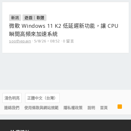
新訊
遊戲｜軟體
微軟 Windows 11 K2 低延遲新功能，讓 CPU
瞬間高頻來加速系統
soothepain
5/8/26，08:52
0 留言
淺色明亮
正體中文（台灣）
R
連絡我們
使用條款與網站規範
隱私權政策
說明
首頁
S
S