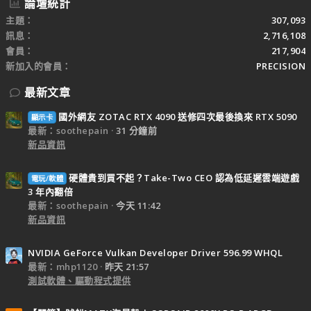
論壇統計
主題
307,093
訊息
2,716,108
會員
217,904
新加入的會員
PRECISION
最新文章
國外網友 ZOTAC RTX 4090 送修四次最後換來 RTX 5090
顯示卡
最新：soothepain
31 分鐘前
新品資訊
硬體貴到買不起？Take-Two CEO 認為低延遲雲端遊戲
電玩/軟體
3 年內翻倍
最新：soothepain
今天 11:42
新品資訊
NVIDIA GeForce Vulkan Developer Driver 596.99 WHQL
最新：mhp1120
昨天 21:57
測試軟體、驅動程式提供