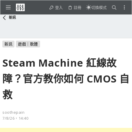
登入
註冊
切換模式
新訊
新訊
遊戲｜軟體
Steam Machine 紅線故
障？官方教你如何 CMOS 自
救
soothepain
7/8/26，14:40