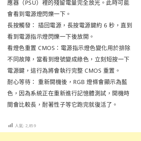
應器（PSU）裡的殘留電量完全放光。此時可能
會看到電源燈閃爍一下。
長按觸發： 插回電源，長按電源鍵約 6 秒，直到
看到電源指示燈閃爍一下後放開。
看燈色重置 CMOS：電源指示燈色變化用於排除
不同故障，當看到燈號變成綠色，立刻短按一下
電源鍵，這行為將會執行完整 CMOS 重置。
耐心等待： 重新開機後，RGB 燈條會顯示為藍
色，因為系統正在重新進行記憶體測試，開機時
間會比較長，耐著性子等它跑完就復活了。
人氣:
2,859