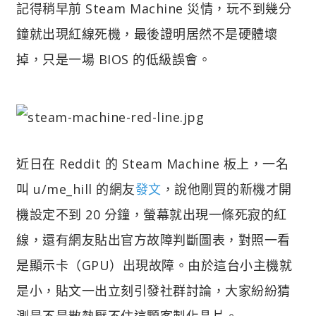
記得稍早前 Steam Machine 災情，玩不到幾分
鐘就出現紅線死機，最後證明居然不是硬體壞
掉，只是一場 BIOS 的低級誤會。
近日在 Reddit 的 Steam Machine 板上，一名
叫 u/me_hill 的網友
發文
，說他剛買的新機才開
機設定不到 20 分鐘，螢幕就出現一條死寂的紅
線，還有網友貼出官方故障判斷圖表，對照一看
是顯示卡（GPU）出現故障。由於這台小主機就
是小，貼文一出立刻引發社群討論，大家紛紛猜
測是不是散熱壓不住這顆客製化晶片。