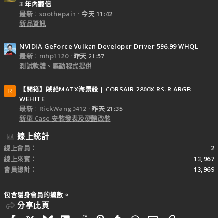
3 年內翻倍
最新：soothepain
今天 11:42
新品資訊
NVIDIA GeForce Vulkan Developer Driver 596.99 WHQL
最新：mhp1120
昨天 21:57
測試軟體、驅動程式提供
【開箱】賊船MATX海景殼 | CORSAIR 2800X RS-R ARGB
R
WEHITE
最新：RickWang0412
昨天 21:35
新型 Case 安裝發表及硬體改裝
線上統計
線上會員
2
線上來賓
13,967
會員總計
13,969
包含隱身會員的總數。
分享此頁