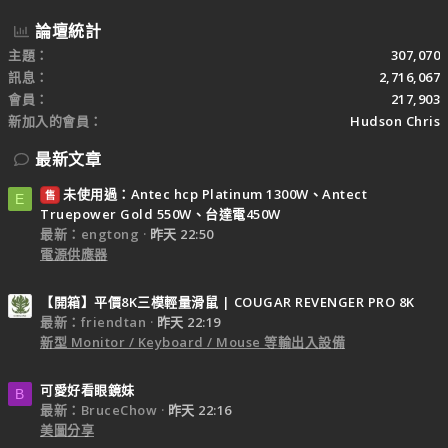
論壇統計
主題
307,070
訊息
2,716,067
會員
217,903
新加入的會員
Hudson Chris
最新文章
未使用過：Antec hcp Platinum 1300W、Antect
售
E
Truepower Gold 550W、台達電450W
最新：engtong
昨天 22:50
電源供應器
【開箱】平價8K三模輕量滑鼠 | COUGAR REVENGER PRO 8K
最新：friendtan
昨天 22:19
新型 Monitor / Keyboard / Mouse 等輸出入設備
可愛好看眼鏡妹
B
最新：BruceChow
昨天 22:16
美圖分享