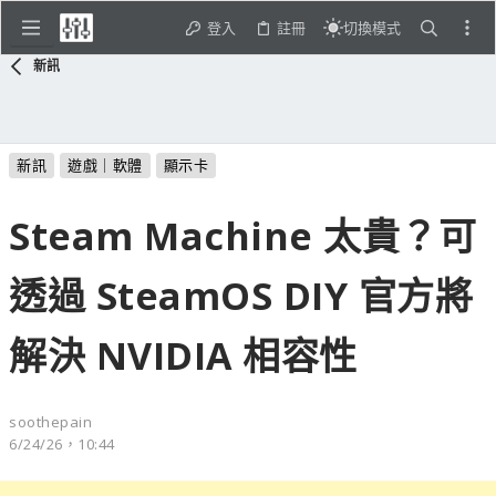
登入
註冊
切換模式
新訊
新訊
遊戲｜軟體
顯示卡
Steam Machine 太貴？可
透過 SteamOS DIY 官方將
解決 NVIDIA 相容性
soothepain
6/24/26，10:44