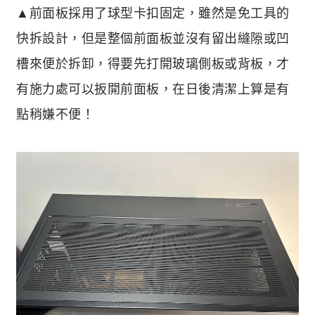
▲前面板採用了球型卡扣固定，雖然是免工具的
快拆設計，但是整個前面板並沒有留出縫隙或凹
槽來便於拆卸，得要先打開玻璃側板或背板，才
有施力處可以扳開前面板，在日後清潔上算是有
點稍嫌不便！