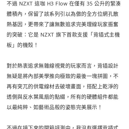
不過 NZXT 這咖 H3 Flow 在僅有 35 公升的緊湊
體積內，保留了該系列引以為傲的全方位網孔散
熱基因，更帶來了讓無數追求完美理線玩家振奮
的突破：它是 NZXT 旗下首款支援「背插式主機
板」的機殼！
對於熱衷追求無雜線視覺的玩家而言，背插設計
無疑是將內部美學推向極致的最後一塊拼圖，不
再有突兀的供電線材去破壞畫面，搭配上乾淨的
透側與反水葉風扇的點綴，所有的硬體組件都能
以最純粹、如藝術品般的姿態完美展示！
不過在接下來的開箱評測中，我沒有選擇背插式