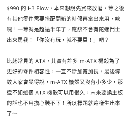
$990 的 H3 Flow，本來想說先買來放著，等之後
有其他零件需要搭配開箱的時候再拿出來用，欸
嘿！一等就是超過半年了，應該不會有陀螺鬥士
出來罵我：「你沒有玩，就不要買！」吧？
比起常見的 ATX，其實有許多 m-ATX 機殼為了
更好的零件相容性，一直不斷加寬加長，最後導
致大家會覺得說，m-ATX 機殼又沒有小多少，那
還不如選個 ATX 機殼可以用很久，未來要換主板
的話也不用擔心裝不下！所以標題就這樣生出來
了～