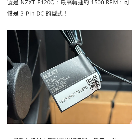
號是 NZXT F120Q，最高轉速約 1500 RPM，可
惜是 3-Pin DC 的型式！