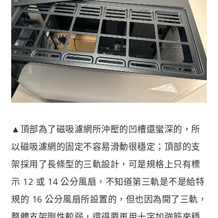
▲頂部為了磁吸濾網所沖壓的凹槽還蠻深的，所
以磁吸濾網的固定不容易滑動很穩定；頂部的支
架採用了長條型的三軌設計，可是規格上只有標
示 12 或 14 公分風扇，不知道第三軌是不是給特
規的 16 公分風扇所設置的，但也因為開了三軌，
整體支架剛性較弱，還得要再用十字加強筋來穩