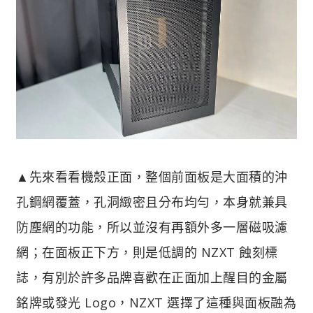
▲先來看看機殼正面，整個前面板是大面積的沖
孔鋼網覆蓋，孔洞緻密且分布均勻，本身就兼具
防塵網的功能，所以並沒有再額外多一層磁吸濾
網；在面板正下方，則是低調的 NZXT 蝕刻標
誌，有別於許多品牌喜歡在正面加上醒目的金屬
銘牌或發光 Logo，NZXT 選擇了這種與面板融為