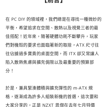
在 PC DIY 的領域裡，我們總是在尋找一種微妙的
平衡，希望追求在空間、散熱以及視覺三者的最
佳搭配！近年來，隨著硬體功耗不斷攀升，玩家
們對機殼的要求也面臨著新的取捨，ATX 尺寸往
往佔據過多寶貴的桌面空間，而 ITX 卻又常讓人
陷入散熱焦慮與擴充侷限以及最重要的預算部
分！
於是，兼具緊湊體積與擴充彈性的 m-ATX 規
格，逐漸成為許多人組裝新機的首選，這次要和
大家分享的，正是 NZXT 恩傑在去年七月特價