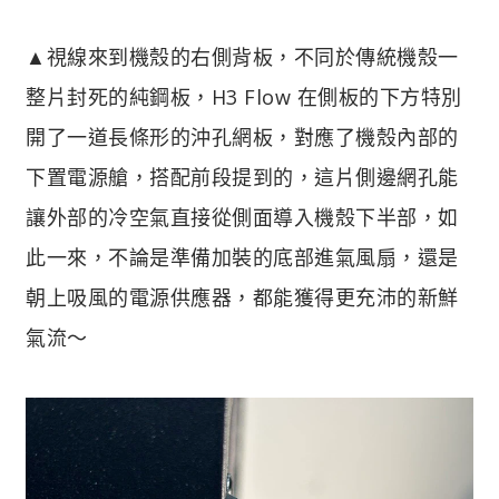
▲視線來到機殼的右側背板，不同於傳統機殼一
整片封死的純鋼板，H3 Flow 在側板的下方特別
開了一道長條形的沖孔網板，對應了機殼內部的
下置電源艙，搭配前段提到的，這片側邊網孔能
讓外部的冷空氣直接從側面導入機殼下半部，如
此一來，不論是準備加裝的底部進氣風扇，還是
朝上吸風的電源供應器，都能獲得更充沛的新鮮
氣流～