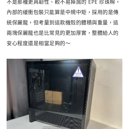
不是那種更具韌性、較不易掉屑的 EPE 珍珠棉，
內部的緩衝包裝只能算是中規中矩，採用的是傳
統保麗龍，但考量到這款機殼的體積與重量，這
兩塊保麗龍也是比常見的更加厚實，整體給人的
安心程度還是相當足夠的～