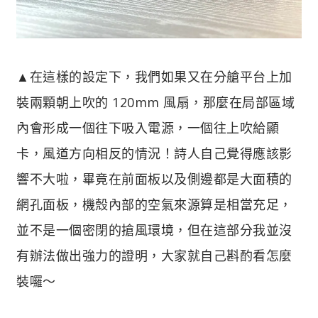
▲在這樣的設定下，我們如果又在分艙平台上加
裝兩顆朝上吹的 120mm 風扇，那麼在局部區域
內會形成一個往下吸入電源，一個往上吹給顯
卡，風道方向相反的情況！詩人自己覺得應該影
響不大啦，畢竟在前面板以及側邊都是大面積的
網孔面板，機殼內部的空氣來源算是相當充足，
並不是一個密閉的搶風環境，但在這部分我並沒
有辦法做出強力的證明，大家就自己斟酌看怎麼
裝囉～