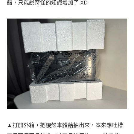
錯，只能說奇怪的知識增加了 XD
▲打開外箱，把機殼本體給抽出來，本來想吐槽