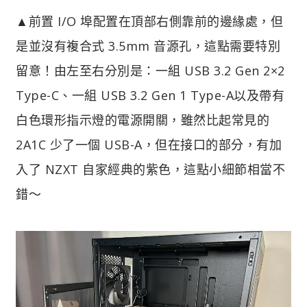
▲前置 I/O 埠配置在頂部右側靠前的邊緣處，但
是並沒有複合式 3.5mm 音源孔，這點需要特別
留意！由左至右分別是：一組 USB 3.2 Gen 2×2
Type-C、一組 USB 3.2 Gen 1 Type-A以及帶有
白色環形指示燈的電源開關，雖然比起常見的
2A1C 少了一個 USB-A，但在接口的部分，有加
入了 NZXT 自家經典的紫色，這點小細節相當不
錯～