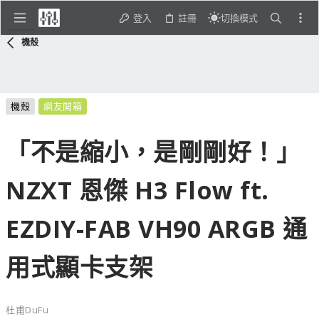
登入
註冊
切換模式
機殼
機殼
網友開箱
「不是縮小，是剛剛好！」
NZXT 恩傑 H3 Flow ft.
EZDIY-FAB VH90 ARGB 通
用式顯卡支架
杜甫DuFu