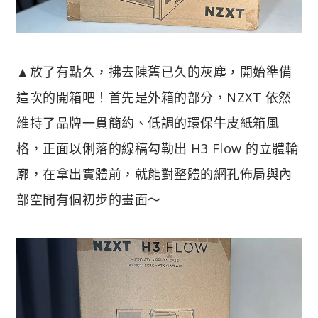
▲放了有點久，拂去陳舊已久的灰塵，開始準備
這次的開箱吧！首先是外箱的部分，NZXT 依然
維持了品牌一貫簡約、低調的環保牛皮紙箱風
格，正面以俐落的線稿勾勒出 H3 Flow 的立體輪
廓，在拿出實體前，就能對整體的網孔佈局與內
部空間有個初步的畫面～