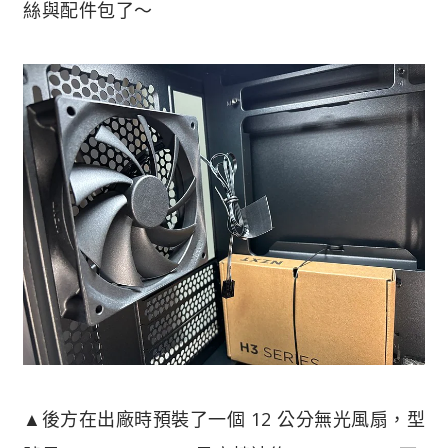
絲與配件包了～
▲後方在出廠時預裝了一個 12 公分無光風扇，型