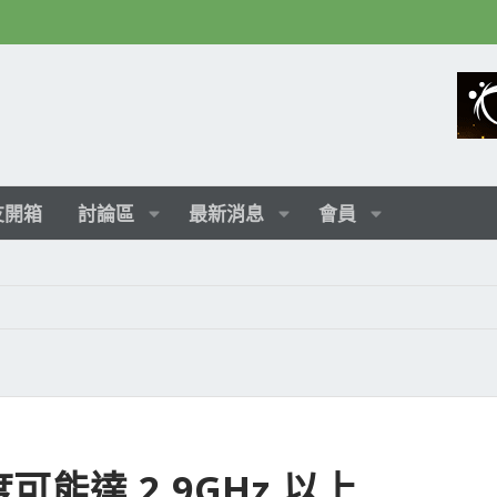
友開箱
討論區
最新消息
會員
速度可能達 2.9GHz 以上