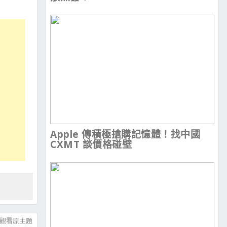
Apple 傳積極搶購記憶體！找中國
CXMT 談價格碰壁
觀看原主題