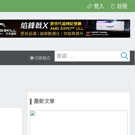
登入
註冊
切換模式
▌最新文章