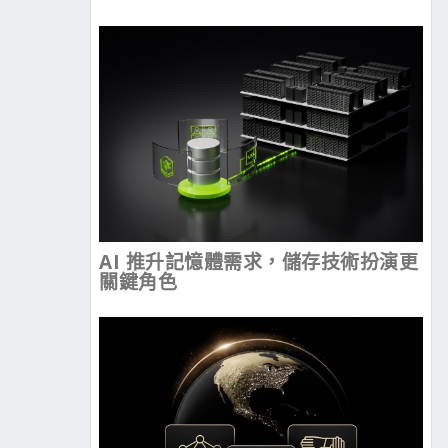
AI 推升記憶體需求，儲存技術扮演更
關鍵角色