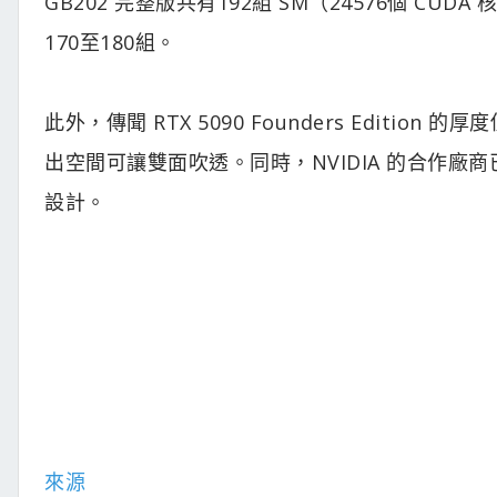
GB202 完整版共有192組 SM（24576個 CUD
170至180組。
此外，傳聞 RTX 5090 Founders Editi
出空間可讓雙面吹透。同時，NVIDIA 的合作廠商已經開
設計。
來源