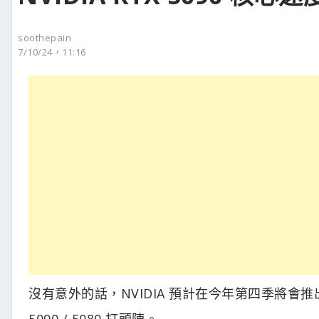
soothepain
7/10/24，11:16
沒有意外的話，NVIDIA 預計在今年第四季將會推出
5090 / 5080 打頭陣。