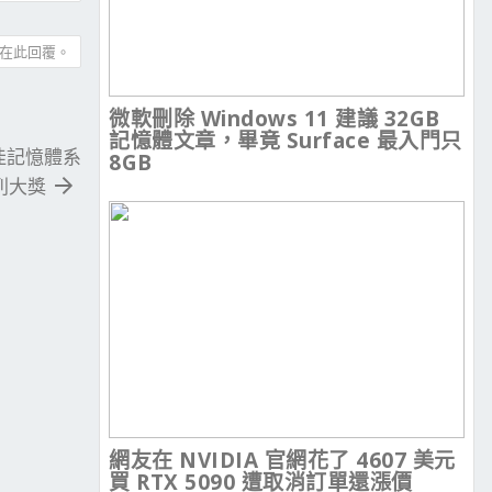
在此回覆。
微軟刪除 Windows 11 建議 32GB
記憶體文章，畢竟 Surface 最入門只
度最佳記憶體系
8GB
列大獎
網友在 NVIDIA 官網花了 4607 美元
買 RTX 5090 遭取消訂單還漲價