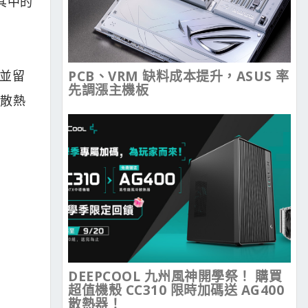
到其中的
，並留
PCB、VRM 缺料成本提升，ASUS 率
先調漲主機板
行散熱
DEEPCOOL 九州風神開學祭！ 購買
超值機殼 CC310 限時加碼送 AG400
散熱器！