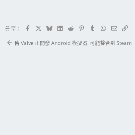
Facebook
X
Bluesky
LinkedIn
Reddit
Pinterest
Tumblr
WhatsApp
電子郵
連
分享：
傳 Valve 正開發 Android 模擬器, 可能整合到 Steam