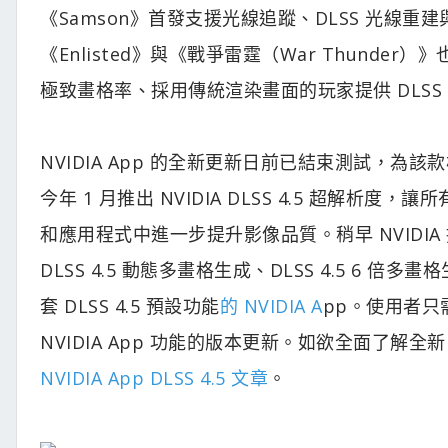
《Samson》首發支援光線追蹤、DLSS 光線重建與 DLS
《Enlisted》與《戰爭雷霆（War Thunde
極致畫格率、採用傳統渲染畫面的玩家提供 DLSS 4
NVIDIA App 的全新更新日前已結束測試，為該款核
今年 1 月推出 NVIDIA DLSS 4.5 超解析度，讓所
和應用程式中進一步提升影像品質。稍早 NVIDIA 
DLSS 4.5 動態多畫格生成、DLSS 4.5 6 倍
套 DLSS 4.5 預設功能
的
NVIDIA A
pp。使用者只需
NVIDIA App 功能的版本更新。如欲全面了解全新 D
NVIDIA App DLSS 4.5 文章
。