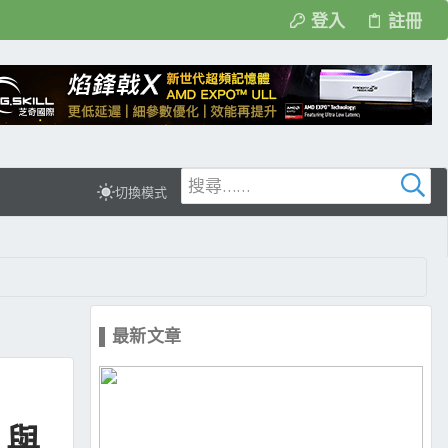
登入
註冊
切換模式
▌最新文章
》與