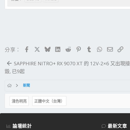
Facebook
X
Bluesky
LinkedIn
Reddit
Pinterest
Tumblr
WhatsApp
電子郵
連
分享：
SAPPHIRE NITRO+ RX 9070 XT 的 12V-2×6 又出
毀, 已9起
新聞
淺色明亮
正體中文（台灣）
論壇統計
最新文章