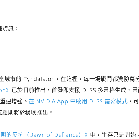
細資訊：
座城市的 Tyndalston，在這裡，每一場戰鬥都驚險萬
on》
已於日前推出，首發即支援 DLSS 多畫格生成，
線重建增強。
在 NVIDIA App 中啟用 DLSS 覆寫模式
，可
原生支援則將於稍晚推出。
明的反抗（Dawn of Defiance）》
中，生存只是開始