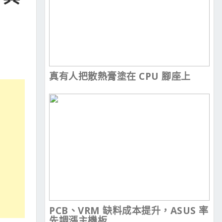
真有人把散熱膏塗在 CPU 腳座上
PCB、VRM 缺料成本提升，ASUS 率
先調漲主機板