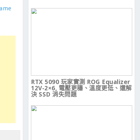
rame
RTX 5090 玩家實測 ROG Equalizer
12V-2×6, 電壓更穩、溫度更低、還解
決 SSD 消失問題