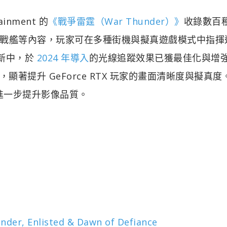
tainment 的
《戰爭雷霆（War Thunder）》
收錄數百
戰艦等內容，玩家可在多種街機與擬真遊戲模式中指揮
新中，於
2024 年導入
的光線追蹤效果已獲最佳化與增
援，顯著提升 GeForce RTX 玩家的畫面清晰度與擬真度
度，進一步提升影像品質。
nder, Enlisted & Dawn of Defiance