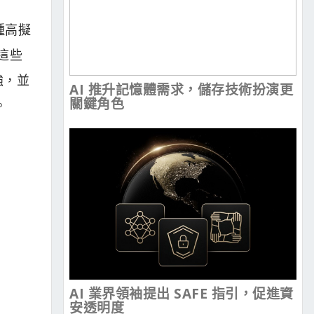
種高擬
這些
強，並
AI 推升記憶體需求，儲存技術扮演更
關鍵角色
。
AI 業界領袖提出 SAFE 指引，促進資
安透明度