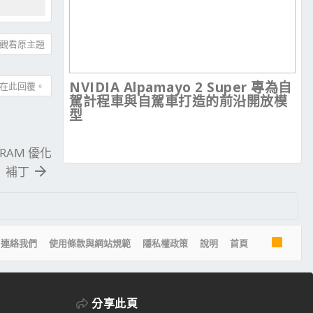
觀看原主題
NVIDIA Alpamayo 2 Super 專為自
在此回覆。
駕計程車與自駕車打造的前沿開放模
型
 VRAM 優化
補丁
R
連絡我們
使用條款與網站規範
隱私權政策
說明
首頁
S
S
分享此頁