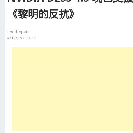
《黎明的反抗》
soothepain
4/13/26，17:31