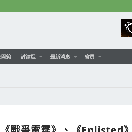
友開箱
討論區
最新消息
會員
已支援《戰爭雷霆》、《Enlisted