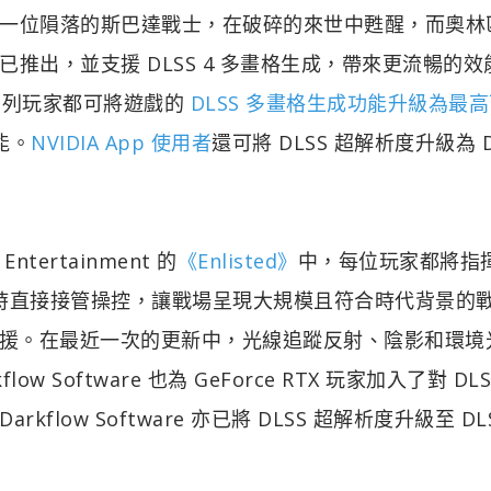
一位隕落的斯巴達戰士，在破碎的來世中甦醒，而奧林
推出，並支援 DLSS 4 多畫格生成，帶來更流暢的效
50 系列玩家都可將遊戲的
DLSS 多畫格生成功能升級為最
能。
NVIDIA App 使用者
還可將 DLSS 超解析度升級為 D
 Entertainment 的
《Enlisted》
中，每位玩家都將指
要時直接接管操控，讓戰場呈現大規模且符合時代背景的
 技術支援。在最近一次的更新中，光線追蹤反射、陰影和環
 Software 也為 GeForce RTX 玩家加入了對 DLS
w Software 亦已將 DLSS 超解析度升級至 DLSS