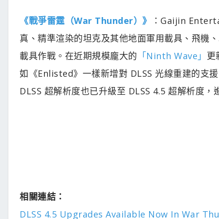
《戰爭雷霆（War Thunder）》
：Gaijin Enter
真、精準渲染的坦克及其他地面軍用載具、飛機、
載具作戰。在近期規模龐大的
「Ninth Wave」
更
如《Enlisted》一樣新增對 DLSS 光線重建的支
DLSS 超解析度也已升級至 DLSS 4.5 超解析
相關連結：
DLSS 4.5 Upgrades Available Now In War Thu