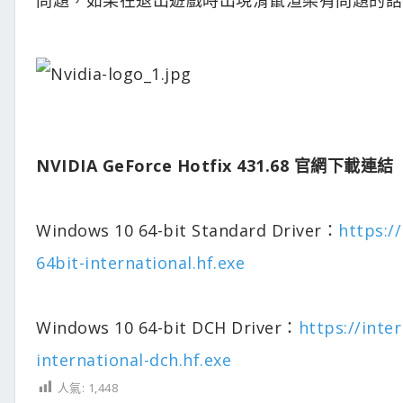
NVIDIA GeForce Hotfix 431.68 官網下載連結
Windows 10 64-bit Standard Driver：
https:/
64bit-international.hf.exe
Windows 10 64-bit DCH Driver：
https://inte
international-dch.hf.exe
人氣:
1,448