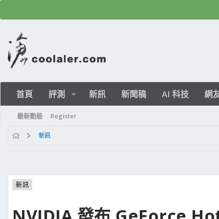
首頁
評測
新訊
新聞稿
AI 科技
網
最新動態
Register
新訊
新訊
NVIDIA 發布 GeForce Ho