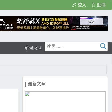
登入
註冊
切換模式
▌最新文章