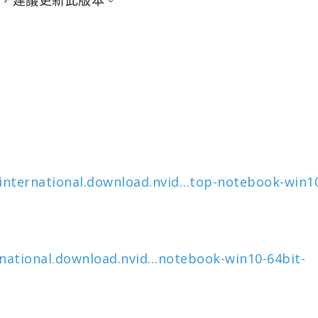
/international.download.nvid…top-notebook-win1
rnational.download.nvid…notebook-win10-64bit-