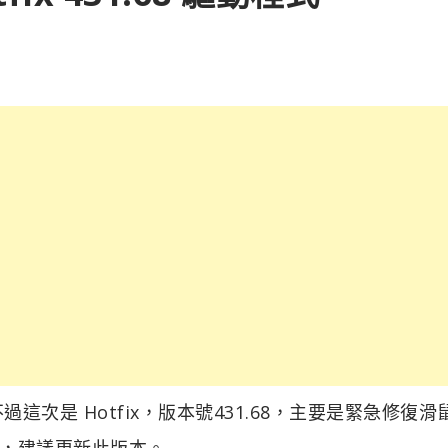
，不過這次是 Hotfix，版本號431.68，主要是緊急修復
，建議更新此版本。