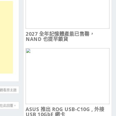
2027 全年記憶體產能已售罄，
NAND 也提早鎖貨
觀看原主題
在此回覆。
ASUS 推出 ROG USB-C10G , 外接
USB 10GbE 網卡