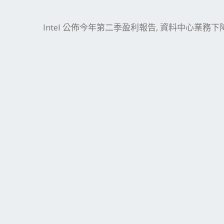
件
結
Intel 公佈今年第二季盈利報告, 資料中心業務下