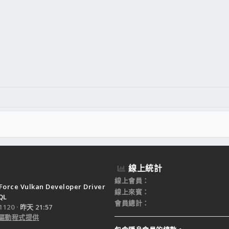
線上統計
線上會員
Force Vulkan Developer Driver
線上來賓
QL
會員總計
120
昨天 21:57
驅動程式提供