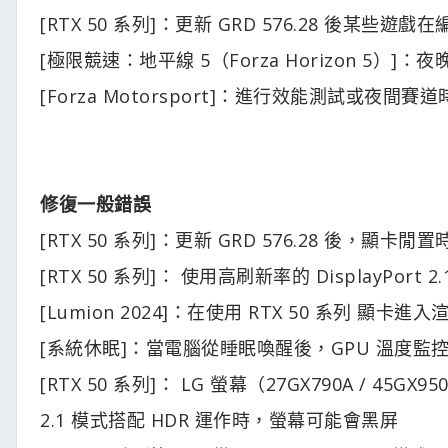
[RTX 50 系列]：更新 GRD 576.28 後某些
[極限競速：地平線 5（Forza Horizon 5）]
[Forza Motorsport]：進行效能測試或夜間
修復一般錯誤
[RTX 50 系列]：更新 GRD 576.28 後，顯卡
[RTX 50 系列]： 使用高刷新率的 DisplayPor
[Lumion 2024]：在使用 RTX 50 系列 顯
[系統休眠]：當電腦從睡眠喚醒後，GPU 溫度
[RTX 50 系列]： LG 螢幕（27GX790A / 45GX950A
2.1 模式搭配 HDR 運作時，螢幕可能會黑屏