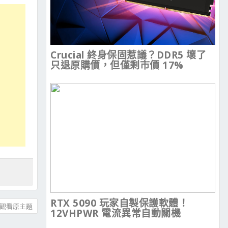
Crucial 終身保固惹議？DDR5 壞了
只退原購價，但僅剩市價 17%
RTX 5090 玩家自製保護軟體！
觀看原主題
12VHPWR 電流異常自動關機