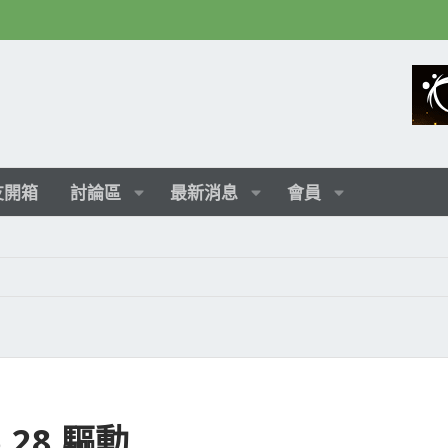
友開箱
討論區
最新消息
會員
6.28 驅動