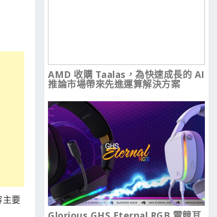
AMD 收購 Taalas，為快速成長的 AI
推論市場帶來先進運算解決方案
內容主要
Glorious GHS Eternal RGB 電競耳