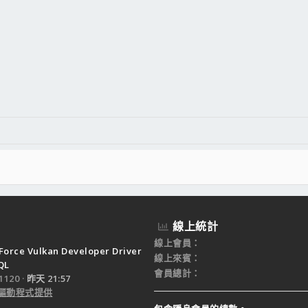
線上統計
線上會員
Force Vulkan Developer Driver
線上來賓
QL
會員總計
120
昨天 21:57
驅動程式提供