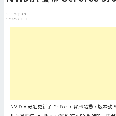
soothepain
5/1/25，10:36
NVIDIA 最近更新了 GeForce 顯卡驅動，版本號
也是基於這兩個版本，修復 RTX 50 系列的一些