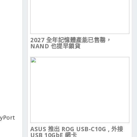
2027 全年記憶體產能已售罄，
NAND 也提早鎖貨
yPort
ASUS 推出 ROG USB-C10G , 外接
USB 10GbE 網卡