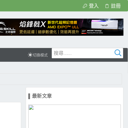
登入
註冊
切換模式
▌最新文章