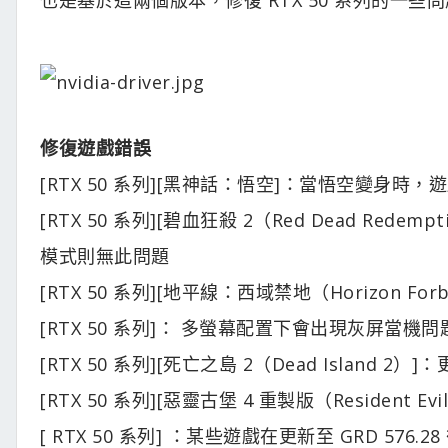
修復遊戲錯誤
[RTX 50 系列][黑神話：悟空]：當悟空變身時
[RTX 50 系列][碧血狂殺 2（Red Dead Rede
模式則無此問題
[RTX 50 系列][地平線：西域禁地（Horizon F
[RTX 50 系列]： 多螢幕配置下會出現灰屏當機問
[RTX 50 系列][死亡之島 2（Dead Island 2
[RTX 50 系列][惡靈古堡 4 重製版（Resident E
[ RTX 50 系列] ：某些遊戲在更新至 GRD 57