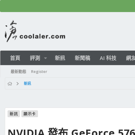
首頁
評測
新訊
新聞稿
AI 科技
網
最新動態
Register
新訊
新訊
顯示卡
NVIDIA 發布 GeForce 57