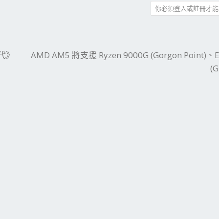
你必須登入或註冊才能
件
結
時代》
AMD AM5 將支援 Ryzen 9000G (Gorgon Point)、E
(G