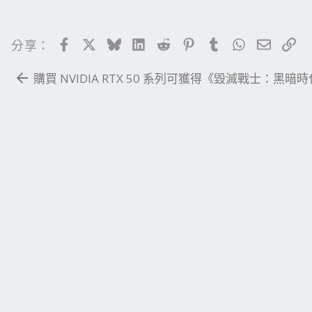
Facebook
X
Bluesky
LinkedIn
Reddit
Pinterest
Tumblr
WhatsApp
電子郵
連
分享：
購買 NVIDIA RTX 50 系列可獲得《毀滅戰士：黑暗