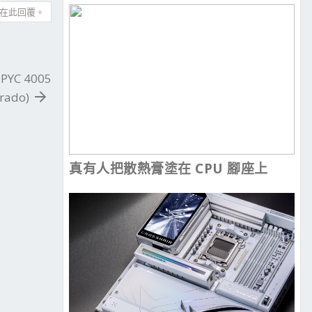
在此回覆。
PYC 4005
rado)
真有人把散熱膏塗在 CPU 腳座上