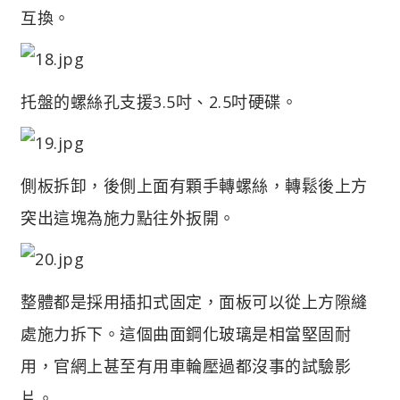
互換。
托盤的螺絲孔支援3.5吋、2.5吋硬碟。
側板拆卸，後側上面有顆手轉螺絲，轉鬆後上方
突出這塊為施力點往外扳開。
整體都是採用插扣式固定，面板可以從上方隙縫
處施力拆下。這個曲面鋼化玻璃是相當堅固耐
用，官網上甚至有用車輪壓過都沒事的試驗影
片。