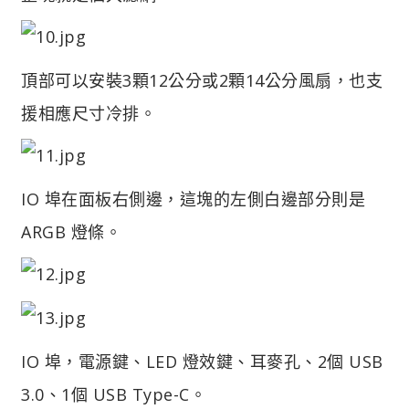
頂部可以安裝3顆12公分或2顆14公分風扇，也支
援相應尺寸冷排。
IO 埠在面板右側邊，這塊的左側白邊部分則是
ARGB 燈條。
IO 埠，電源鍵、LED 燈效鍵、耳麥孔、2個 USB
3.0、1個 USB Type-C。