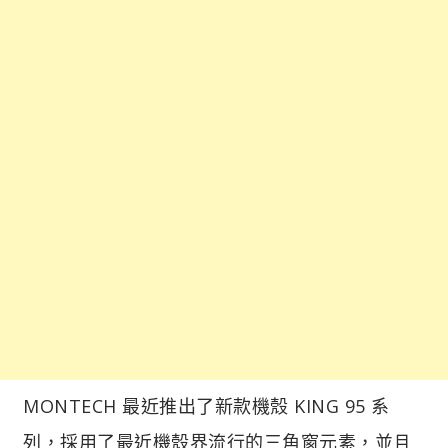
MONTECH 最近推出了新款機殼 KING 95 系
列，採用了最近機殼界流行的三角窗元素，並且