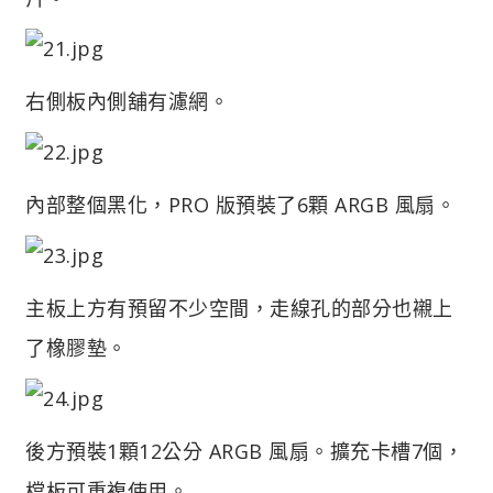
右側板內側舖有濾網。
內部整個黑化，PRO 版預裝了6顆 ARGB 風扇。
主板上方有預留不少空間，走線孔的部分也襯上
了橡膠墊。
後方預裝1顆12公分 ARGB 風扇。擴充卡槽7個，
檔板可重複使用。