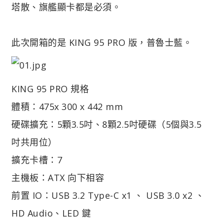
塔散、旗艦顯卡都是必須。
此次開箱的是 KING 95 PRO 版，普魯士藍。
KING 95 PRO 規格
體積：475x 300 x 442 mm
硬碟擴充：5顆3.5吋、8顆2.5吋硬碟（5個與3.5
吋共用位）
擴充卡槽：7
主機板：ATX 向下相容
前置 IO：USB 3.2 Type-C x1 、 USB 3.0 x2 、
HD Audio、LED 鍵