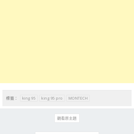
king 95
king 95 pro
MONTECH
標籤：
觀看原主題