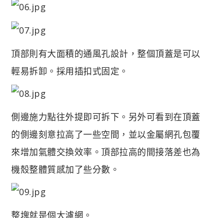
頂部則有大面積的通風孔設計，整個頂蓋是可以
輕易拆卸。採用插扣式固定。
側邊施力點往外提即可拆下。另外可看到在頂蓋
的側邊刻意拉高了一些空間，並以金屬網孔包覆
來增加氣體交換效率。頂部拉高的間接落差也為
機殼整體質感加了些分數。
整塊就是個大濾網。