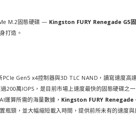
VMe M.2固態硬碟 —
Kingston FURY Renegade G
身打造。
PCIe Gen5 x4控制器與3D TLC NAND，讀寫速度高
寫效能更超過200萬IOPS，是目前市場上速度最快的固態硬碟之
AI運算所需的海量數據，
Kingston FURY Renegade
置瓶頸，並大幅縮短載入時間，提供前所未有的速度與