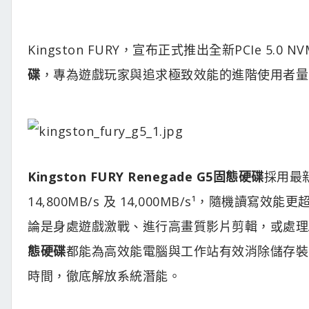
Kingston FURY，宣布正式推出全新PCIe 5.0 N
碟
，專為遊戲玩家與追求極致效能的進階使用者量
Kingston FURY Renegade G5固態硬碟
採用最新
14,800MB/s 及 14,000MB/s¹，隨機讀
論是身處遊戲激戰、進行高畫質影片剪輯，或處理
態硬碟
都能為高效能電腦與工作站有效消除儲存裝
時間，徹底解放系統潛能。