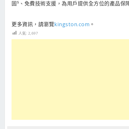
固⁵、免費技術支援，為用戶提供全方位的產品保
更多資訊，請瀏覽
kingston.com
。
人氣:
2,697