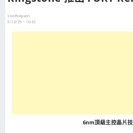
soothepain
5/13/25，10:32
6nm頂級主控晶片