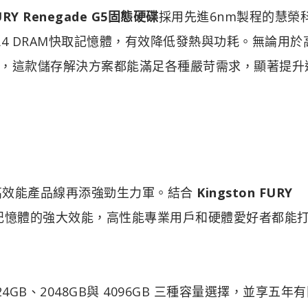
FURY Renegade G5固態硬碟
採用先進6nm製程的慧榮
低功耗DDR4 DRAM快取記憶體，有效降低發熱與功耗。無論用
，這款儲存解決方案都能滿足各種嚴苛需求，顯著提升
RY高效能產品線再添強勁生力軍。結合
Kingston FURY
FURY記憶體的強大效能，高性能專業用戶和硬體愛好者都能
24GB、2048GB與 4096GB 三種容量選擇，並享五年