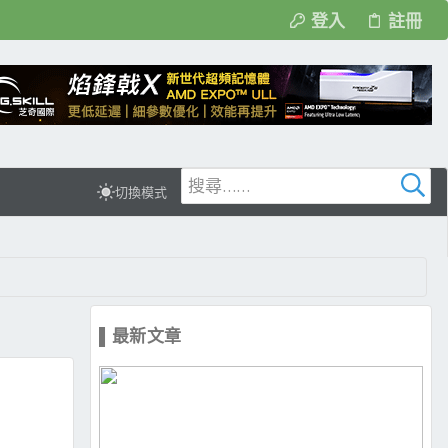
登入
註冊
切換模式
▌最新文章