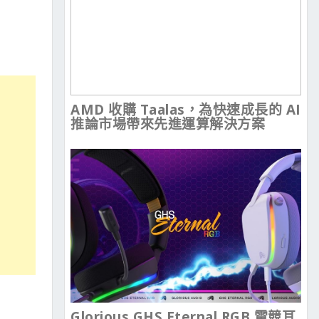
AMD 收購 Taalas，為快速成長的 AI
推論市場帶來先進運算解決方案
Glorious GHS Eternal RGB 電競耳