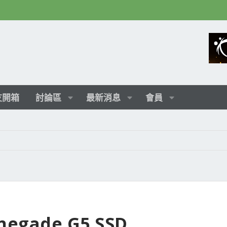
友開箱
討論區
最新消息
會員
negade G5 SSD