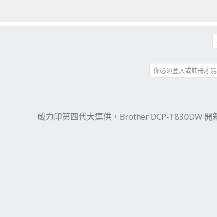
你必須登入或註冊才能
件
結
威力印第四代大連供，Brother DCP-T830DW 