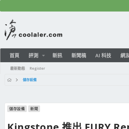
首頁
評測
新訊
新聞稿
AI 科技
網
最新動態
Register
儲存設備
儲存設備
新聞
Kingstone 推出 FURY Re