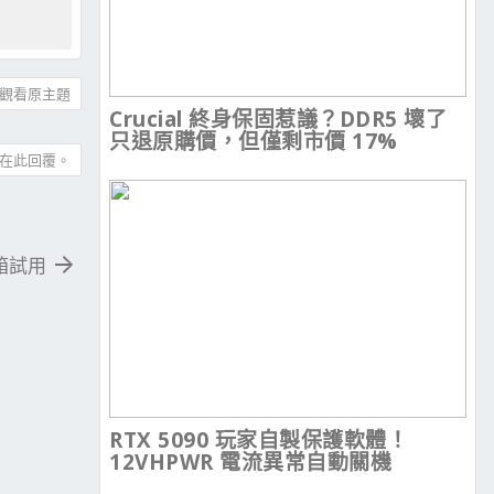
觀看原主題
Crucial 終身保固惹議？DDR5 壞了
只退原購價，但僅剩市價 17%
在此回覆。
開箱試用
RTX 5090 玩家自製保護軟體！
12VHPWR 電流異常自動關機