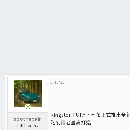
5/13/25
Kingston FURY，宣布正式推出全新P
soothepain
階使用者量身打造。
full loading