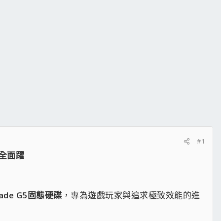
#1
能全面躍
egade G5固態硬碟
，專為遊戲玩家與追求極致效能的進