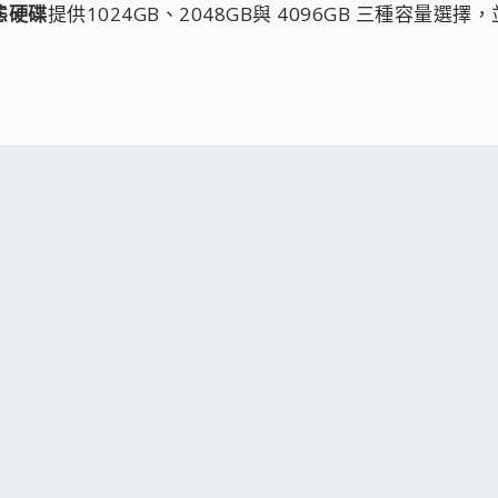
固態硬碟
提供1024GB、2048GB與 4096GB 三種容