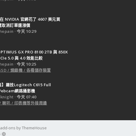
在 NVIDIA 官網花了 4607 美元買
0 遭取消訂單還漲價
epain
今天 10:29
PTIMUS GX PRO 8100 2TB 與 850X
CIe 5.0 與 4.0 效能比較
epain
今天 10:25
SSD / 燒錄機 / 各種儲存裝置
羅技Logitech C615 Full
 Webcam網路攝影機
night
今天 07:40
 / 喇叭 / 印表機等外接周邊
d add-ons by ThemeHouse