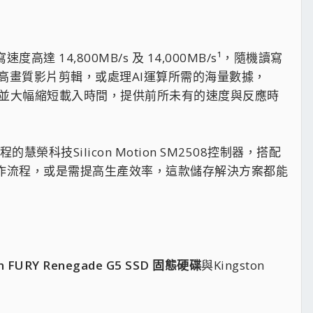
速度高達 14,800MB/s 及 14,000MB/s¹，隨機讀寫
行高畫質影片剪輯，或處理AI運算所需的海量數據，
並大幅縮短載入時間，提供前所未有的速度與反應時
的慧榮科技Silicon Motion SM2508控制器，搭配
工作流程，或是需提高生產效率，這款儲存解決方案都能
n FURY Renegade G5 SSD 固態硬碟
與Kingston